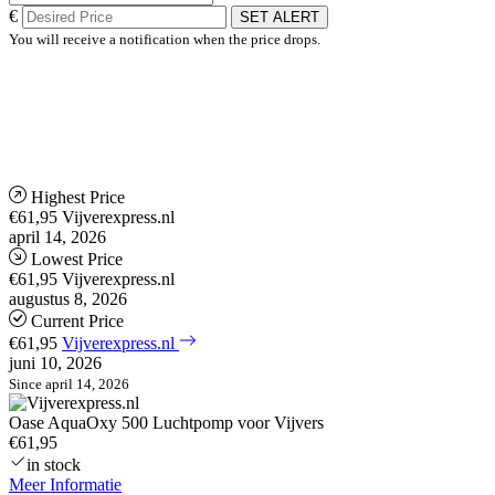
€
SET ALERT
You will receive a notification when the price drops.
Highest Price
€61,95
Vijverexpress.nl
april 14, 2026
Lowest Price
€61,95
Vijverexpress.nl
augustus 8, 2026
Current Price
€61,95
Vijverexpress.nl
juni 10, 2026
Since april 14, 2026
Oase AquaOxy 500 Luchtpomp voor Vijvers
€61,95
in stock
Meer Informatie