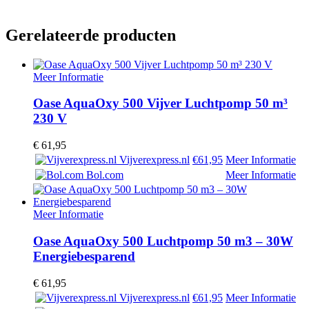
Gerelateerde producten
Meer Informatie
Oase AquaOxy 500 Vijver Luchtpomp 50 m³
230 V
€
61,95
Vijverexpress.nl
€61,95
Meer Informatie
Bol.com
Meer Informatie
Meer Informatie
Oase AquaOxy 500 Luchtpomp 50 m3 – 30W
Energiebesparend
€
61,95
Vijverexpress.nl
€61,95
Meer Informatie