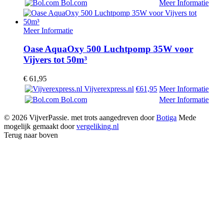
Bol.com
Meer Informatie
Meer Informatie
Oase AquaOxy 500 Luchtpomp 35W voor
Vijvers tot 50m³
€
61,95
Vijverexpress.nl
€61,95
Meer Informatie
Bol.com
Meer Informatie
© 2026 VijverPassie. met trots aangedreven door
Botiga
Mede
mogelijk gemaakt door
vergeliking.nl
Terug naar boven