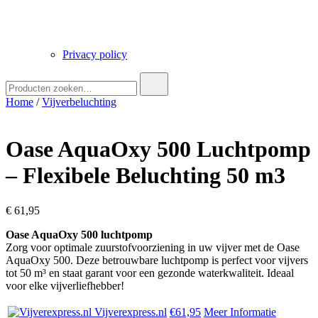
Privacy policy
Zoek
naar:
Home
/
Vijverbeluchting
Oase AquaOxy 500 Luchtpomp
– Flexibele Beluchting 50 m3
€
61,95
Oase AquaOxy 500 luchtpomp
Zorg voor optimale zuurstofvoorziening in uw vijver met de Oase
AquaOxy 500. Deze betrouwbare luchtpomp is perfect voor vijvers
tot 50 m³ en staat garant voor een gezonde waterkwaliteit. Ideaal
voor elke vijverliefhebber!
Vijverexpress.nl
€61,95
Meer Informatie