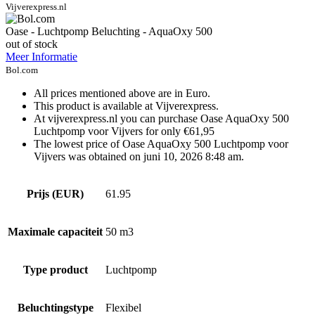
Vijverexpress.nl
Oase - Luchtpomp Beluchting - AquaOxy 500
out of stock
Meer Informatie
Bol.com
All prices mentioned above are in Euro.
This product is available at Vijverexpress.
At vijverexpress.nl you can purchase Oase AquaOxy 500
Luchtpomp voor Vijvers for only €61,95
The lowest price of Oase AquaOxy 500 Luchtpomp voor
Vijvers was obtained on juni 10, 2026 8:48 am.
Prijs (EUR)
61.95
Maximale capaciteit
50 m3
Type product
Luchtpomp
Beluchtingstype
Flexibel