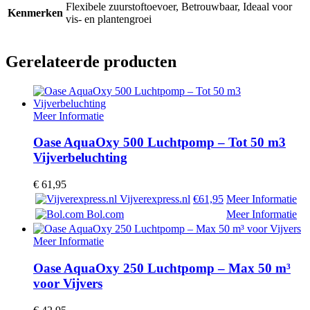
Flexibele zuurstoftoevoer, Betrouwbaar, Ideaal voor
Kenmerken
vis- en plantengroei
Gerelateerde producten
Meer Informatie
Oase AquaOxy 500 Luchtpomp – Tot 50 m3
Vijverbeluchting
€
61,95
Vijverexpress.nl
€61,95
Meer Informatie
Bol.com
Meer Informatie
Meer Informatie
Oase AquaOxy 250 Luchtpomp – Max 50 m³
voor Vijvers