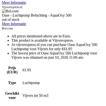
Meer Informatie
Vijverexpress.nl
Oase - Luchtpomp Beluchting - AquaOxy 500
out of stock
Meer Informatie
Bol.com
All prices mentioned above are in Euro.
This product is available at Vijverexpress.
At vijverexpress.nl you can purchase Oase AquaOxy 500
Luchtpomp voor Vijvers for only €61,95
The lowest price of Oase AquaOxy 500 Luchtpomp voor
Vijvers was obtained on juni 10, 2026 11:06 am.
Prijs
61.95
(EUR)
Type
Luchtpomp
Geschikt
Vijvers tot 50 m3
voor