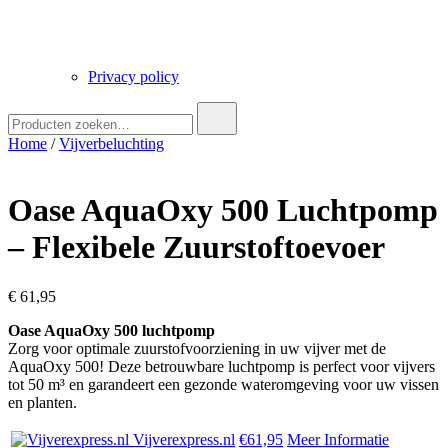
Privacy policy
Zoek
naar:
Home
/
Vijverbeluchting
Oase AquaOxy 500 Luchtpomp
– Flexibele Zuurstoftoevoer
€
61,95
Oase AquaOxy 500 luchtpomp
Zorg voor optimale zuurstofvoorziening in uw vijver met de
AquaOxy 500! Deze betrouwbare luchtpomp is perfect voor vijvers
tot 50 m³ en garandeert een gezonde wateromgeving voor uw vissen
en planten.
Vijverexpress.nl
€61,95
Meer Informatie