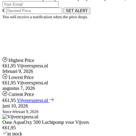
€
SET ALERT
You will receive a notification when the price drops.
Highest Price
€61,95
Vijverexpress.nl
februari 9, 2026
Lowest Price
€61,95
Vijverexpress.nl
augustus 7, 2026
Current Price
€61,95
Vijverexpress.nl
juni 10, 2026
Since februari 9, 2026
Oase AquaOxy 500 Luchtpomp voor Vijvers
€61,95
in stock