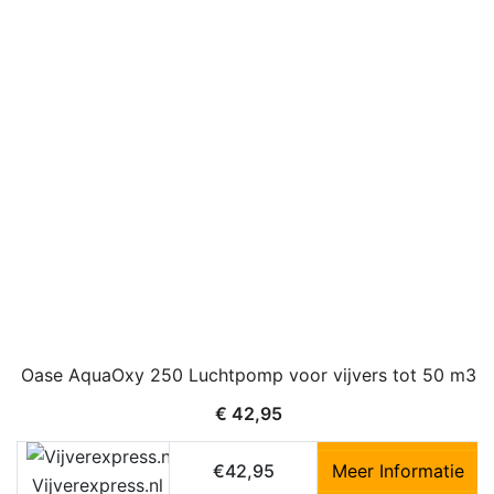
Oase AquaOxy 250 Luchtpomp voor vijvers tot 50 m3
€
42,95
€42,95
Meer Informatie
Vijverexpress.nl