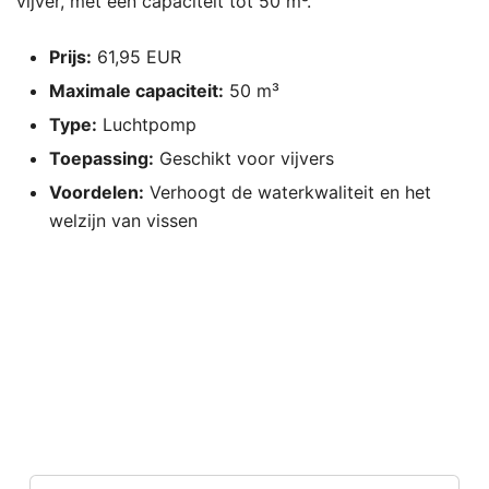
vijver, met een capaciteit tot 50 m³.
Prijs:
61,95 EUR
Maximale capaciteit:
50 m³
Type:
Luchtpomp
Toepassing:
Geschikt voor vijvers
Voordelen:
Verhoogt de waterkwaliteit en het
welzijn van vissen