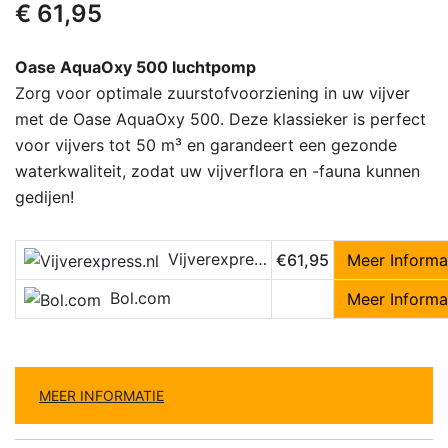
€
61,95
Oase AquaOxy 500 luchtpomp
Zorg voor optimale zuurstofvoorziening in uw vijver
met de Oase AquaOxy 500. Deze klassieker is perfect
voor vijvers tot 50 m³ en garandeert een gezonde
waterkwaliteit, zodat uw vijverflora en -fauna kunnen
gedijen!
Vijverexpress.nl
€61,95
Meer Informa
Bol.com
Meer Informa
MEER INFORMATIE