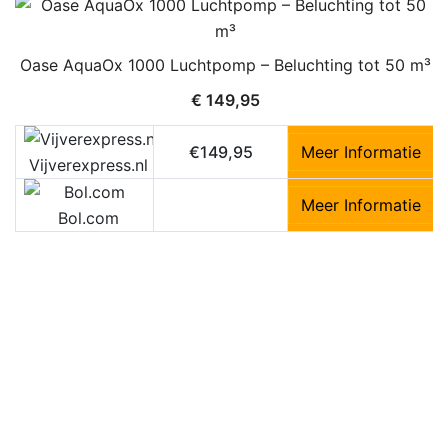
Oase AquaOx 1000 Luchtpomp – Beluchting tot 50 m³
€
149,95
€149,95
Meer Informatie
Vijverexpress.nl
Meer Informatie
Bol.com