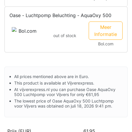
Oase - Luchtpomp Beluchting - AquaOxy 500
Meer
Informatie
out of stock
Bol.com
All prices mentioned above are in Euro.
This product is available at Vijverexpress.
At vijverexpress.nl you can purchase Oase AquaOxy
500 Luchtpomp voor Vijvers for only €61,95
The lowest price of Oase AquaOxy 500 Luchtpomp
voor Vijvers was obtained on juli 18, 2026 9:41 pm.
Prijs (EUR)
61.95