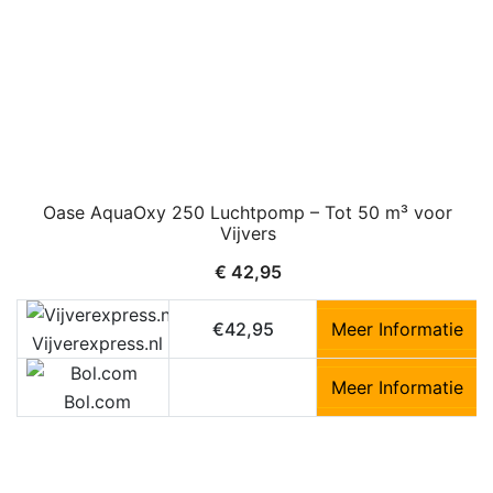
Oase AquaOxy 250 Luchtpomp – Tot 50 m³ voor
Vijvers
€
42,95
€42,95
Meer Informatie
Vijverexpress.nl
Meer Informatie
Bol.com