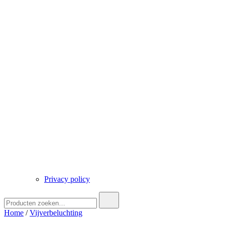
Privacy policy
Zoek
naar:
Home
/
Vijverbeluchting