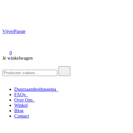
VijverPassie
0
Je winkelwagen
Zoek
naar:
Duurzaamheidspagina
FAQs
Over Ons
Winkel
Blog
Contact