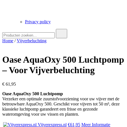
Privacy policy
Zoek
naar:
Home
/
Vijverbeluchting
Oase AquaOxy 500 Luchtpomp
– Voor Vijverbeluchting
€
61,95
Oase AquaOxy 500 Luchtpomp
Verzeker een optimale zuurstofvoorziening voor uw vijver met de
betrouwbare AquaOxy 500. Geschikt voor vijvers tot 50 m³, deze
klassieke luchtpomp garandeert een frisse en gezonde
wateromgeving voor uw vissen en planten.
Vijverexpress.nl
€61,95
Meer Informatie