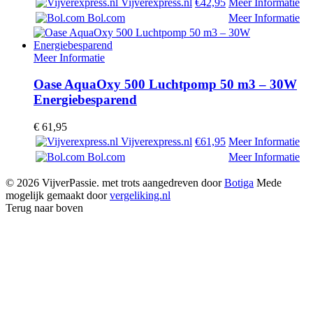
Vijverexpress.nl
€42,95
Meer Informatie
Bol.com
Meer Informatie
Meer Informatie
Oase AquaOxy 500 Luchtpomp 50 m3 – 30W
Energiebesparend
€
61,95
Vijverexpress.nl
€61,95
Meer Informatie
Bol.com
Meer Informatie
© 2026 VijverPassie. met trots aangedreven door
Botiga
Mede
mogelijk gemaakt door
vergeliking.nl
Terug naar boven