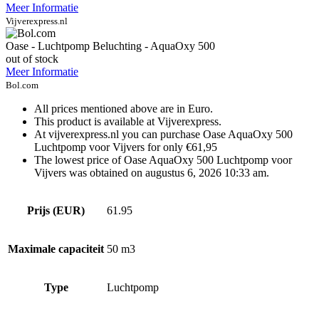
Meer Informatie
Vijverexpress.nl
Oase - Luchtpomp Beluchting - AquaOxy 500
out of stock
Meer Informatie
Bol.com
All prices mentioned above are in Euro.
This product is available at Vijverexpress.
At vijverexpress.nl you can purchase Oase AquaOxy 500
Luchtpomp voor Vijvers for only €61,95
The lowest price of Oase AquaOxy 500 Luchtpomp voor
Vijvers was obtained on augustus 6, 2026 10:33 am.
Prijs (EUR)
61.95
Maximale capaciteit
50 m3
Type
Luchtpomp