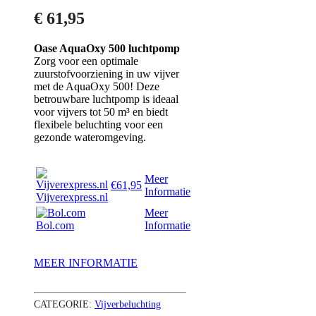
€
61,95
Oase AquaOxy 500 luchtpomp
Zorg voor een optimale
zuurstofvoorziening in uw vijver
met de AquaOxy 500! Deze
betrouwbare luchtpomp is ideaal
voor vijvers tot 50 m³ en biedt
flexibele beluchting voor een
gezonde wateromgeving.
Meer
€61,95
Informatie
Vijverexpress.nl
Meer
Bol.com
Informatie
MEER INFORMATIE
CATEGORIE:
Vijverbeluchting