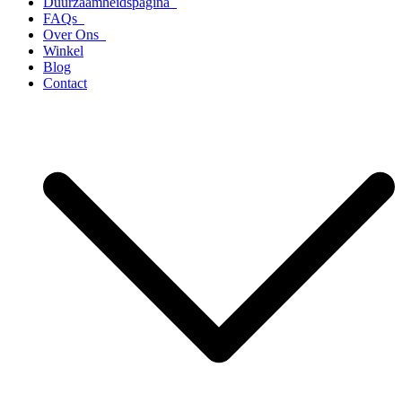
Duurzaamheidspagina
FAQs
Over Ons
Winkel
Blog
Contact