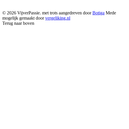
© 2026 VijverPassie. met trots aangedreven door
Botiga
Mede
mogelijk gemaakt door
vergeliking.nl
Terug naar boven