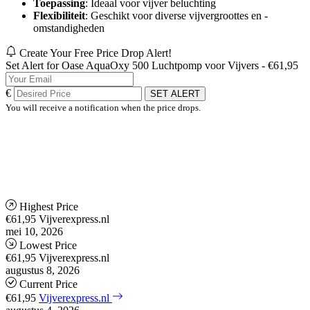
Toepassing
: Ideaal voor vijver beluchting
Flexibiliteit
: Geschikt voor diverse vijvergroottes en -
omstandigheden
Create Your Free Price Drop Alert!
Set Alert for Oase AquaOxy 500 Luchtpomp voor Vijvers - €61,95
€
SET ALERT
You will receive a notification when the price drops.
Highest Price
€61,95
Vijverexpress.nl
mei 10, 2026
Lowest Price
€61,95
Vijverexpress.nl
augustus 8, 2026
Current Price
€61,95
Vijverexpress.nl