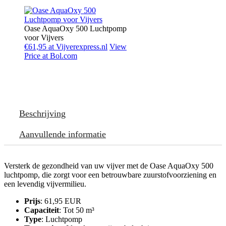
Oase AquaOxy 500 Luchtpomp
voor Vijvers
€61,95 at Vijverexpress.nl
View
Price at Bol.com
Beschrijving
Aanvullende informatie
Versterk de gezondheid van uw vijver met de Oase AquaOxy 500
luchtpomp, die zorgt voor een betrouwbare zuurstofvoorziening en
een levendig vijvermilieu.
Prijs
: 61,95 EUR
Capaciteit
: Tot 50 m³
Type
: Luchtpomp