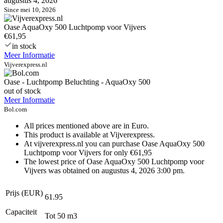
augustus 4, 2026
Since mei 10, 2026
Oase AquaOxy 500 Luchtpomp voor Vijvers
€61,95
in stock
Meer Informatie
Vijverexpress.nl
Oase - Luchtpomp Beluchting - AquaOxy 500
out of stock
Meer Informatie
Bol.com
All prices mentioned above are in Euro.
This product is available at Vijverexpress.
At vijverexpress.nl you can purchase Oase AquaOxy 500
Luchtpomp voor Vijvers for only €61,95
The lowest price of Oase AquaOxy 500 Luchtpomp voor
Vijvers was obtained on augustus 4, 2026 3:00 pm.
Prijs (EUR)
61.95
Capaciteit
Tot 50 m3