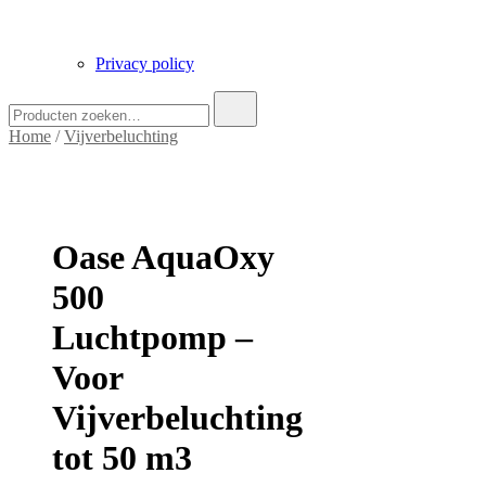
Privacy policy
Zoek
naar:
Home
/
Vijverbeluchting
Oase AquaOxy
500
Luchtpomp –
Voor
Vijverbeluchting
tot 50 m3