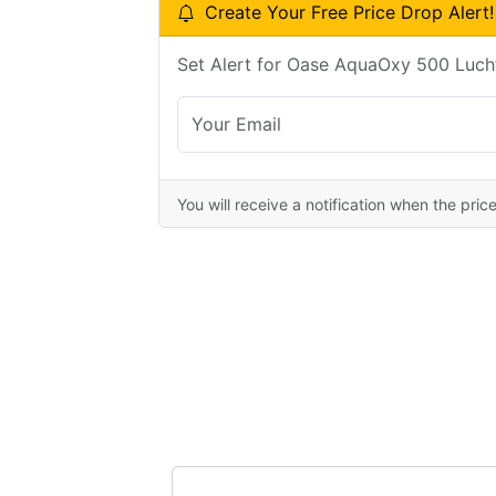
Create Your Free Price Drop Alert!
Set Alert for Oase AquaOxy 500 Luch
You will receive a notification when the pric