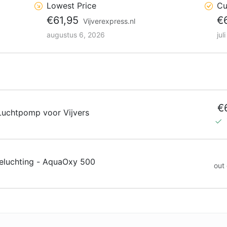
Lowest Price
Cu
€61,95
€
Vijverexpress.nl
augustus 6, 2026
jul
€
uchtpomp voor Vijvers
eluchting - AquaOxy 500
out 