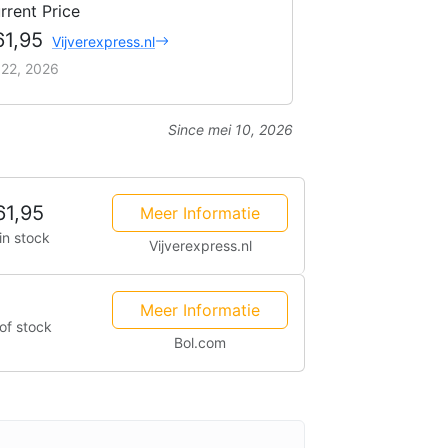
rrent Price
61,95
Vijverexpress.nl
i 22, 2026
Since mei 10, 2026
61,95
Meer Informatie
in stock
Vijverexpress.nl
Meer Informatie
of stock
Bol.com