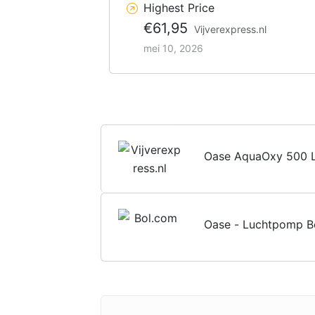
Highest Price
€61,95
Vijverexpress.nl
mei 10, 2026
Oase AquaOxy 500 L
Oase - Luchtpomp B