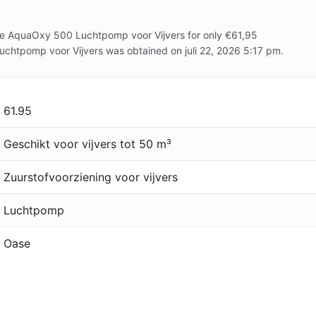
se AquaOxy 500 Luchtpomp voor Vijvers for only €61,95
chtpomp voor Vijvers was obtained on juli 22, 2026 5:17 pm.
61.95
Geschikt voor vijvers tot 50 m³
Zuurstofvoorziening voor vijvers
Luchtpomp
Oase