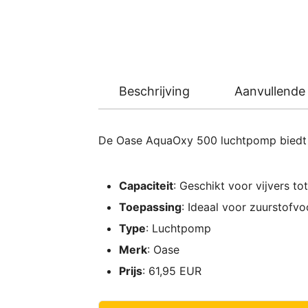
Beschrijving
Aanvullende 
De Oase AquaOxy 500 luchtpomp biedt b
Capaciteit
: Geschikt voor vijvers to
Toepassing
: Ideaal voor zuurstofvoo
Type
: Luchtpomp
Merk
: Oase
Prijs
: 61,95 EUR