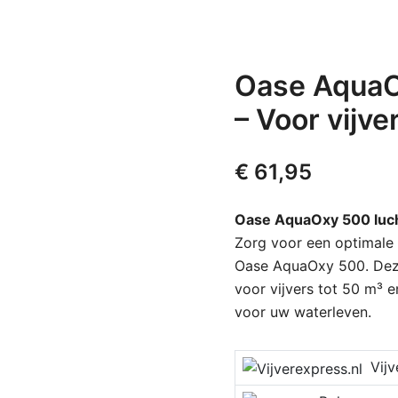
Oase Aqua
– Voor vijve
€
61,95
Oase AquaOxy 500 lu
Zorg voor een optimale 
Oase AquaOxy 500. Dez
voor vijvers tot 50 m³ 
voor uw waterleven.
Vijver