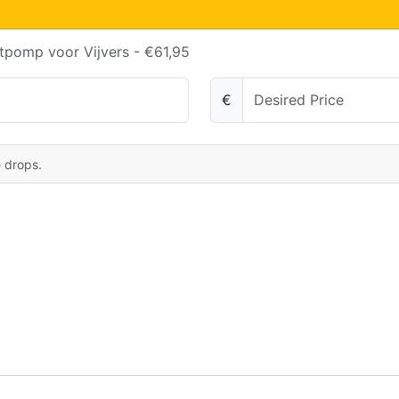
tpomp voor Vijvers - €61,95
€
e drops.