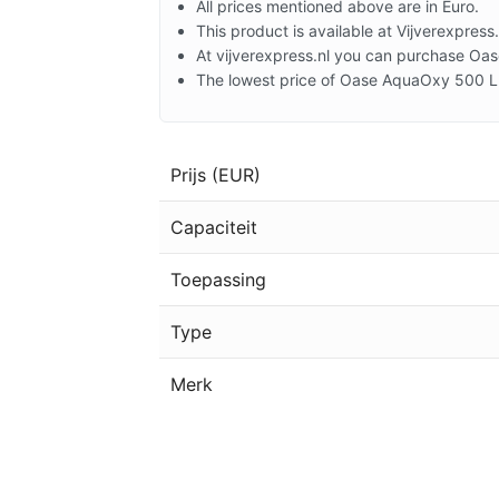
All prices mentioned above are in Euro.
This product is available at Vijverexpress.
At vijverexpress.nl you can purchase Oa
The lowest price of Oase AquaOxy 500 Lu
Prijs (EUR)
Capaciteit
Toepassing
Type
Merk