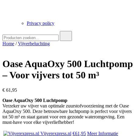
Privacy policy
Zoek
naar:
Home
/
Vijverbeluchting
Oase AquaOxy 500 Luchtpomp
– Voor vijvers tot 50 m³
€
61,95
Oase AquaOxy 500 Luchtpomp
Verzeker uw vijver van optimale zuurstofvoorziening met de Oase
AquaOxy 500. Deze betrouwbare luchtpomp is perfect voor vijvers
tot 50 m³ en staat garant voor een gezonde wateromgeving. Een
must-have voor elke vijverliefhebber!
Vijverexpress.nl
€61,95
Meer Informatie