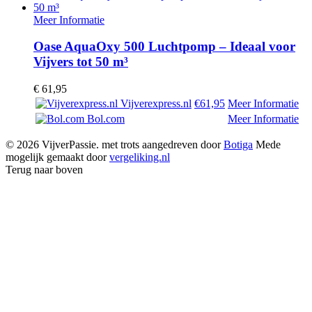
Meer Informatie
Oase AquaOxy 500 Luchtpomp – Ideaal voor
Vijvers tot 50 m³
€
61,95
Vijverexpress.nl
€61,95
Meer Informatie
Bol.com
Meer Informatie
© 2026 VijverPassie. met trots aangedreven door
Botiga
Mede
mogelijk gemaakt door
vergeliking.nl
Terug naar boven