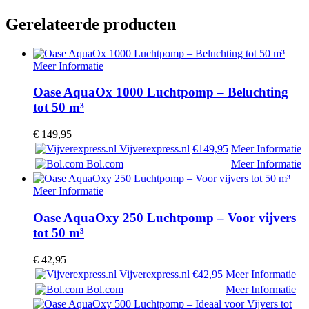
Gerelateerde producten
Meer Informatie
Oase AquaOx 1000 Luchtpomp – Beluchting
tot 50 m³
€
149,95
Vijverexpress.nl
€149,95
Meer Informatie
Bol.com
Meer Informatie
Meer Informatie
Oase AquaOxy 250 Luchtpomp – Voor vijvers
tot 50 m³
€
42,95
Vijverexpress.nl
€42,95
Meer Informatie
Bol.com
Meer Informatie