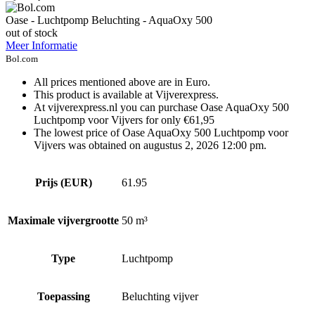
Oase - Luchtpomp Beluchting - AquaOxy 500
out of stock
Meer Informatie
Bol.com
All prices mentioned above are in Euro.
This product is available at Vijverexpress.
At vijverexpress.nl you can purchase Oase AquaOxy 500
Luchtpomp voor Vijvers for only €61,95
The lowest price of Oase AquaOxy 500 Luchtpomp voor
Vijvers was obtained on augustus 2, 2026 12:00 pm.
Prijs (EUR)
61.95
Maximale vijvergrootte
50 m³
Type
Luchtpomp
Toepassing
Beluchting vijver