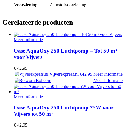
Voorziening
Zuurstofvoorziening
Gerelateerde producten
Meer Informatie
Oase AquaOxy 250 Luchtpomp – Tot 50 m³
voor Vijvers
€
42,95
Vijverexpress.nl
€42,95
Meer Informatie
Bol.com
Meer Informatie
Meer Informatie
Oase AquaOxy 250 Luchtpomp 25W voor
Vijvers tot 50 m³
€
42,95