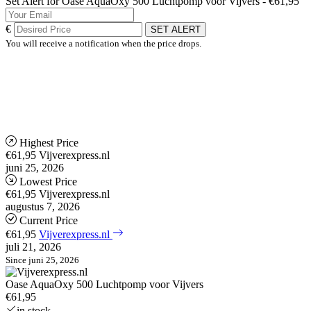
Set Alert for Oase AquaOxy 500 Luchtpomp voor Vijvers - €61,95
€
SET ALERT
You will receive a notification when the price drops.
Highest Price
€61,95
Vijverexpress.nl
juni 25, 2026
Lowest Price
€61,95
Vijverexpress.nl
augustus 7, 2026
Current Price
€61,95
Vijverexpress.nl
juli 21, 2026
Since juni 25, 2026
Oase AquaOxy 500 Luchtpomp voor Vijvers
€61,95
in stock