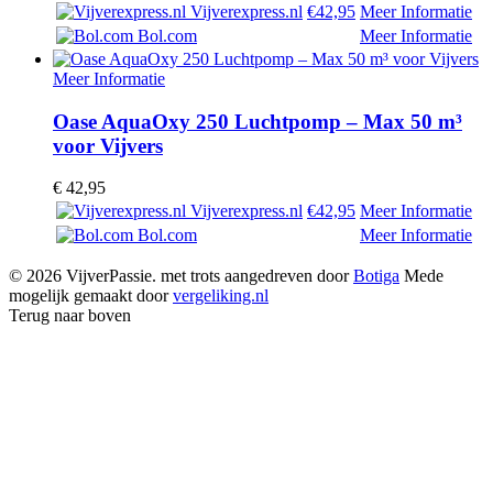
Vijverexpress.nl
€42,95
Meer Informatie
Bol.com
Meer Informatie
Meer Informatie
Oase AquaOxy 250 Luchtpomp – Max 50 m³
voor Vijvers
€
42,95
Vijverexpress.nl
€42,95
Meer Informatie
Bol.com
Meer Informatie
© 2026 VijverPassie. met trots aangedreven door
Botiga
Mede
mogelijk gemaakt door
vergeliking.nl
Terug naar boven