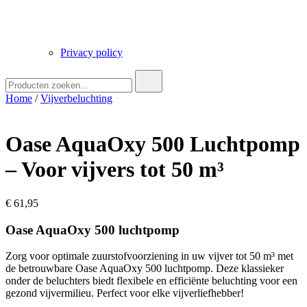
Privacy policy
Zoek
naar:
Home
/
Vijverbeluchting
Oase AquaOxy 500 Luchtpomp
– Voor vijvers tot 50 m³
€
61,95
Oase AquaOxy 500 luchtpomp
Zorg voor optimale zuurstofvoorziening in uw vijver tot 50 m³ met
de betrouwbare Oase AquaOxy 500 luchtpomp. Deze klassieker
onder de beluchters biedt flexibele en efficiënte beluchting voor een
gezond vijvermilieu. Perfect voor elke vijverliefhebber!