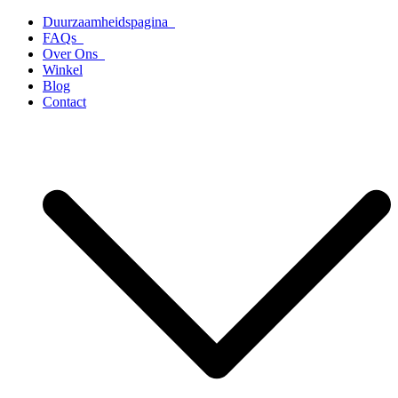
Ga
Duurzaamheidspagina
naar
FAQs
de
Over Ons
inhoud
Winkel
Blog
Contact