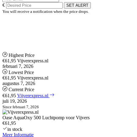
€
SET ALERT
You will receive a notification when the price drops.
Highest Price
€61,95
Vijverexpress.nl
februari 7, 2026
Lowest Price
€61,95
Vijverexpress.nl
augustus 7, 2026
Current Price
€61,95
Vijverexpress.nl
juli 19, 2026
Since februari 7, 2026
Oase AquaOxy 500 Luchtpomp voor Vijvers
€61,95
in stock
Meer Informatie