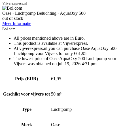
Vijverexpress.nl
Oase - Luchtpomp Beluchting - AquaOxy 500
out of stock
Meer Informatie
Bol.com
All prices mentioned above are in Euro.
This product is available at Vijverexpress.
At vijverexpress.nl you can purchase Oase AquaOxy 500
Luchtpomp voor Vijvers for only €61,95
The lowest price of Oase AquaOxy 500 Luchtpomp voor
Vijvers was obtained on juli 19, 2026 4:31 pm.
Prijs (EUR)
61,95
Geschikt voor vijvers tot
50 m³
Type
Luchtpomp
Merk
Oase