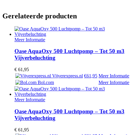
Gerelateerde producten
Meer Informatie
Oase AquaOxy 500 Luchtpomp – Tot 50 m3
Vijverbeluchting
€
61,95
Vijverexpress.nl
€61,95
Meer Informatie
Bol.com
Meer Informatie
Meer Informatie
Oase AquaOxy 500 Luchtpomp – Tot 50 m3
Vijverbeluchting
€
61,95