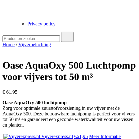
Privacy policy
Zoek
naar:
Home
/
Vijverbeluchting
Oase AquaOxy 500 Luchtpomp
voor vijvers tot 50 m³
€
61,95
Oase AquaOxy 500 luchtpomp
Zorg voor optimale zuurstofvoorziening in uw vijver met de
AquaOxy 500. Deze betrouwbare luchtpomp is perfect voor vijvers
tot 50 m³ en garandeert een gezonde waterkwaliteit voor uw vissen
en planten.
Vijverexpress.nl
€61,95
Meer Informatie