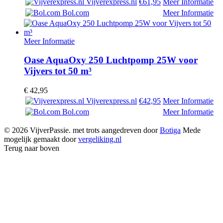
Vijverexpress.nl
€61,95
Meer Informatie
Bol.com
Meer Informatie
Meer Informatie
Oase AquaOxy 250 Luchtpomp 25W voor
Vijvers tot 50 m³
€
42,95
Vijverexpress.nl
€42,95
Meer Informatie
Bol.com
Meer Informatie
© 2026 VijverPassie. met trots aangedreven door
Botiga
Mede
mogelijk gemaakt door
vergeliking.nl
Terug naar boven