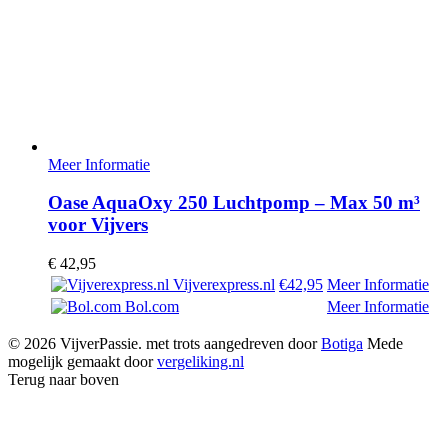
Meer Informatie
Oase AquaOxy 250 Luchtpomp – Max 50 m³
voor Vijvers
€
42,95
Vijverexpress.nl
€42,95
Meer Informatie
Bol.com
Meer Informatie
© 2026 VijverPassie. met trots aangedreven door
Botiga
Mede
mogelijk gemaakt door
vergeliking.nl
Terug naar boven