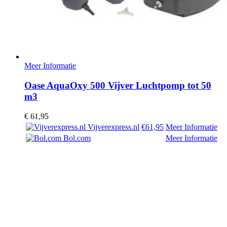
Meer Informatie
Oase AquaOxy 500 Vijver Luchtpomp tot 50
m3
€
61,95
Vijverexpress.nl
€61,95
Meer Informatie
Bol.com
Meer Informatie