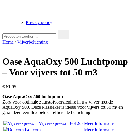
Privacy policy
Zoek
naar:
Home
/
Vijverbeluchting
Oase AquaOxy 500 Luchtpomp
– Voor vijvers tot 50 m3
€
61,95
Oase AquaOxy 500 luchtpomp
Zorg voor optimale zuurstofvoorziening in uw vijver met de
AquaOxy 500. Deze klassieker is ideaal voor vijvers tot 50 m³ en
garandeert een flexibele en efficiënte beluchting.
Vijverexpress.nl
€61,95
Meer Informatie
Bol.com
Meer Informatie