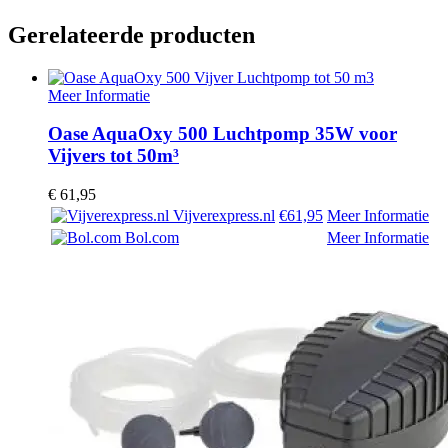
Gerelateerde producten
Meer Informatie
Oase AquaOxy 500 Luchtpomp 35W voor
Vijvers tot 50m³
€
61,95
Vijverexpress.nl
€61,95
Meer Informatie
Bol.com
Meer Informatie