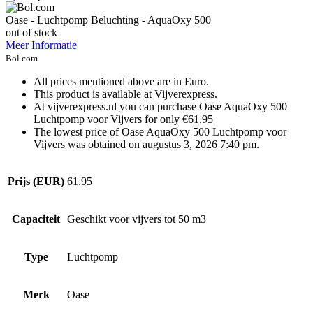
Oase - Luchtpomp Beluchting - AquaOxy 500
out of stock
Meer Informatie
Bol.com
All prices mentioned above are in Euro.
This product is available at Vijverexpress.
At vijverexpress.nl you can purchase Oase AquaOxy 500
Luchtpomp voor Vijvers for only €61,95
The lowest price of Oase AquaOxy 500 Luchtpomp voor
Vijvers was obtained on augustus 3, 2026 7:40 pm.
Prijs (EUR)
61.95
Capaciteit
Geschikt voor vijvers tot 50 m3
Type
Luchtpomp
Merk
Oase