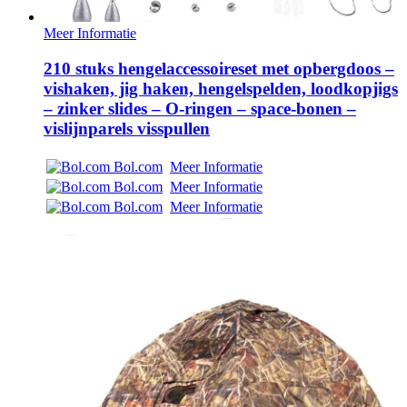
Meer Informatie
210 stuks hengelaccessoireset met opbergdoos –
vishaken, jig haken, hengelspelden, loodkopjigs
– zinker slides – O-ringen – space-bonen –
vislijnparels visspullen
Bol.com
Meer Informatie
Bol.com
Meer Informatie
Bol.com
Meer Informatie