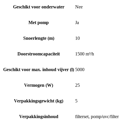
Geschikt voor onderwater
Nee
Met pomp
Ja
Snoerlengte (m)
10
Doorstroomcapaciteit
1500 m³/h
Geschikt voor max. inhoud vijver (l)
5000
Vermogen (W)
25
Verpakkingsgewicht (kg)
5
Verpakkingsinhoud
filterset, pomp/uvc/filter