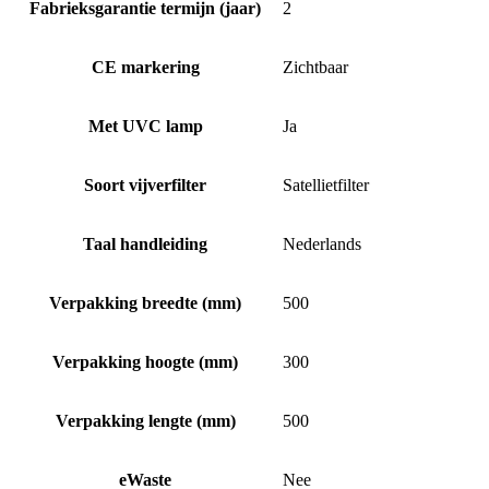
Fabrieksgarantie termijn (jaar)
2
CE markering
Zichtbaar
Met UVC lamp
Ja
Soort vijverfilter
Satellietfilter
Taal handleiding
Nederlands
Verpakking breedte (mm)
500
Verpakking hoogte (mm)
300
Verpakking lengte (mm)
500
eWaste
Nee