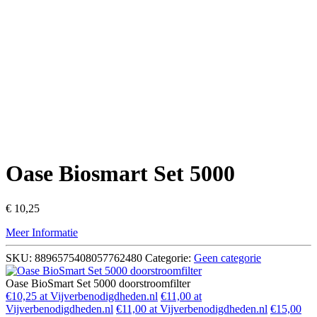
Oase Biosmart Set 5000
€
10,25
Meer Informatie
SKU:
8896575408057762480
Categorie:
Geen categorie
Oase BioSmart Set 5000 doorstroomfilter
€10,25 at Vijverbenodigdheden.nl
€11,00 at
Vijverbenodigdheden.nl
€11,00 at Vijverbenodigdheden.nl
€15,00