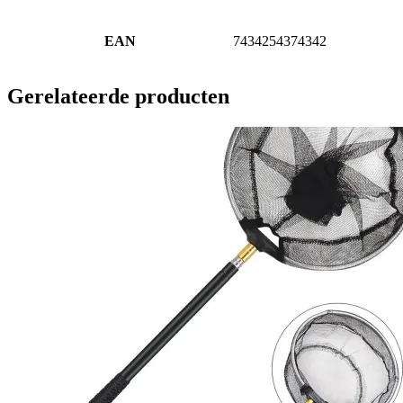
EAN
7434254374342
Gerelateerde producten