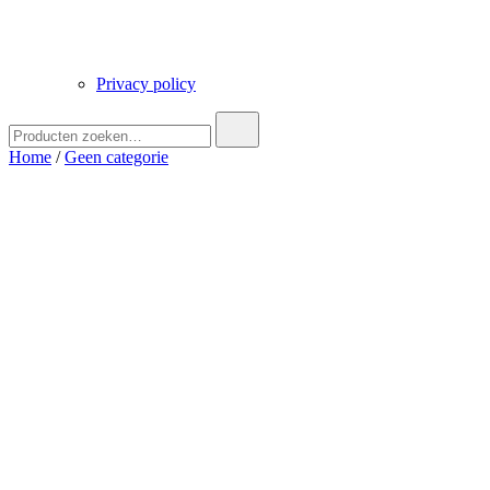
Privacy policy
Zoek
naar:
Home
/
Geen categorie