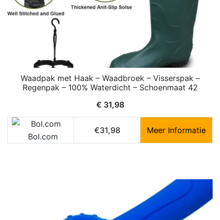
Waadpak met Haak – Waadbroek – Visserspak –
Regenpak – 100% Waterdicht – Schoenmaat 42
€
31,98
€31,98
Meer Informatie
Bol.com