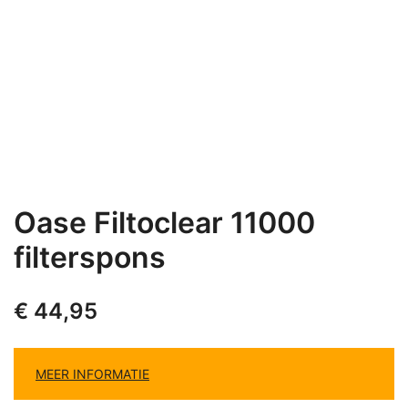
Oase Filtoclear 11000
filterspons
€
44,95
MEER INFORMATIE