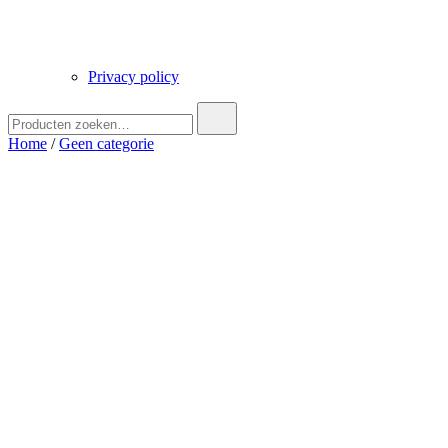
Privacy policy
Zoek
naar:
Home
/
Geen categorie