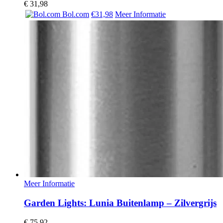
€
31,98
Bol.com
€31,98
Meer Informatie
Meer Informatie
Garden Lights: Lunia Buitenlamp – Zilvergrijs
€
75,92