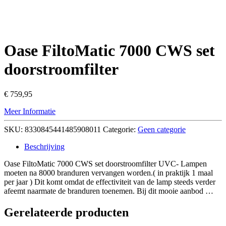
Oase FiltoMatic 7000 CWS set
doorstroomfilter
€
759,95
Meer Informatie
SKU:
8330845441485908011
Categorie:
Geen categorie
Beschrijving
Oase FiltoMatic 7000 CWS set doorstroomfilter UVC- Lampen
moeten na 8000 branduren vervangen worden.( in praktijk 1 maal
per jaar ) Dit komt omdat de effectiviteit van de lamp steeds verder
afeemt naarmate de branduren toenemen. Bij dit mooie aanbod …
Gerelateerde producten