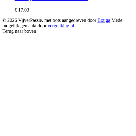
€
17,03
© 2026 VijverPassie. met trots aangedreven door
Botiga
Mede
mogelijk gemaakt door
vergeliking.nl
Terug naar boven