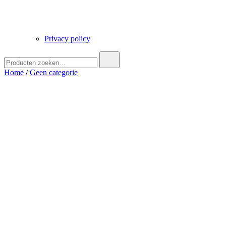
Privacy policy
Zoek
naar:
Home
/
Geen categorie