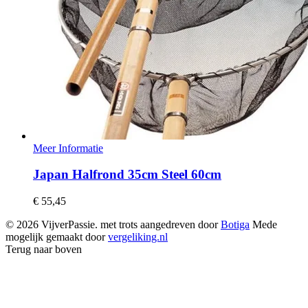
Meer Informatie
Japan Halfrond 35cm Steel 60cm
€
55,45
© 2026 VijverPassie. met trots aangedreven door
Botiga
Mede
mogelijk gemaakt door
vergeliking.nl
Terug naar boven