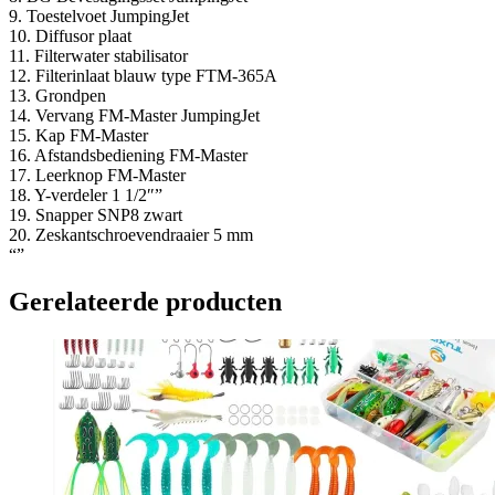
9. Toestelvoet JumpingJet
10. Diffusor plaat
11. Filterwater stabilisator
12. Filterinlaat blauw type FTM-365A
13. Grondpen
14. Vervang FM-Master JumpingJet
15. Kap FM-Master
16. Afstandsbediening FM-Master
17. Leerknop FM-Master
18. Y-verdeler 1 1/2″”
19. Snapper SNP8 zwart
20. Zeskantschroevendraaier 5 mm
“”
Gerelateerde producten