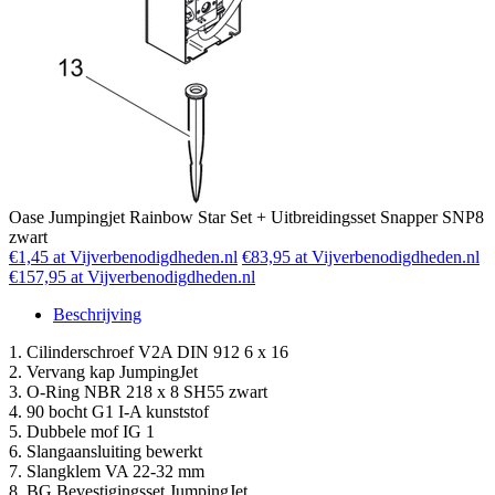
Oase Jumpingjet Rainbow Star Set + Uitbreidingsset Snapper SNP8
zwart
€1,45 at Vijverbenodigdheden.nl
€83,95 at Vijverbenodigdheden.nl
€157,95 at Vijverbenodigdheden.nl
Beschrijving
1. Cilinderschroef V2A DIN 912 6 x 16
2. Vervang kap JumpingJet
3. O-Ring NBR 218 x 8 SH55 zwart
4. 90 bocht G1 I-A kunststof
5. Dubbele mof IG 1
6. Slangaansluiting bewerkt
7. Slangklem VA 22-32 mm
8. BG Bevestigingsset JumpingJet