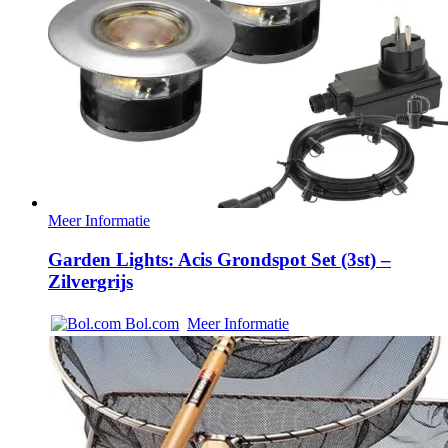
Meer Informatie
Garden Lights: Acis Grondspot Set (3st) –
Zilvergrijs
Bol.com
Meer Informatie