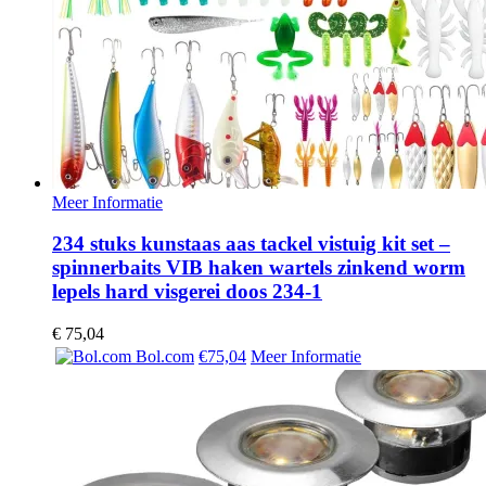
Meer Informatie
234 stuks kunstaas aas tackel vistuig kit set –
spinnerbaits VIB haken wartels zinkend worm
lepels hard visgerei doos 234-1
€
75,04
Bol.com
€75,04
Meer Informatie