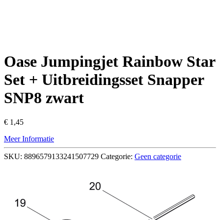
Oase Jumpingjet Rainbow Star
Set + Uitbreidingsset Snapper
SNP8 zwart
€
1,45
Meer Informatie
SKU:
8896579133241507729
Categorie:
Geen categorie