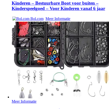
Kinderen – Bestuurbare Boot voor buiten –
Kinderspeelgoed – Voor Kinderen vanaf 6 jaar
Bol.com
Meer Informatie
Meer Informatie