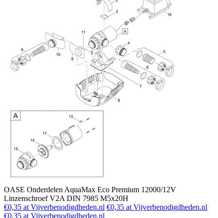
OASE Onderdelen AquaMax Eco Premium 12000/12V
Linzenschroef V2A DIN 7985 M5x20H
€0,35 at Vijverbenodigdheden.nl
€0,35 at Vijverbenodigdheden.nl
€0,35 at Vijverbenodigdheden.nl