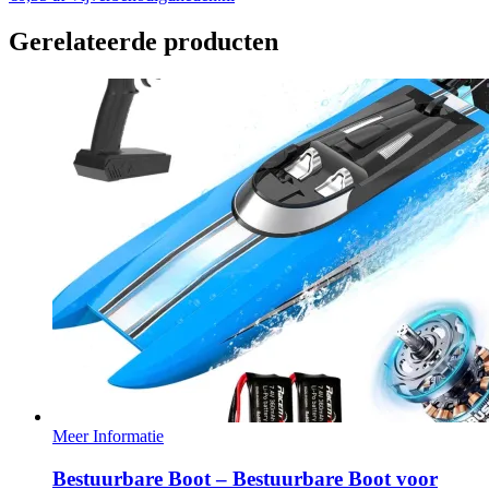
Gerelateerde producten
Meer Informatie
Bestuurbare Boot – Bestuurbare Boot voor