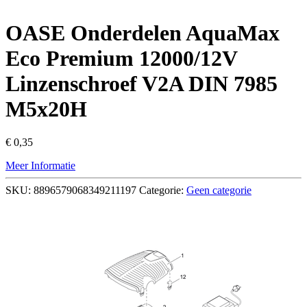
OASE Onderdelen AquaMax
Eco Premium 12000/12V
Linzenschroef V2A DIN 7985
M5x20H
€
0,35
Meer Informatie
SKU:
8896579068349211197
Categorie:
Geen categorie