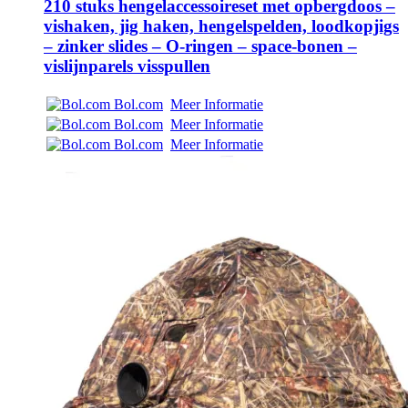
210 stuks hengelaccessoireset met opbergdoos –
vishaken, jig haken, hengelspelden, loodkopjigs
– zinker slides – O-ringen – space-bonen –
vislijnparels visspullen
Bol.com
Meer Informatie
Bol.com
Meer Informatie
Bol.com
Meer Informatie