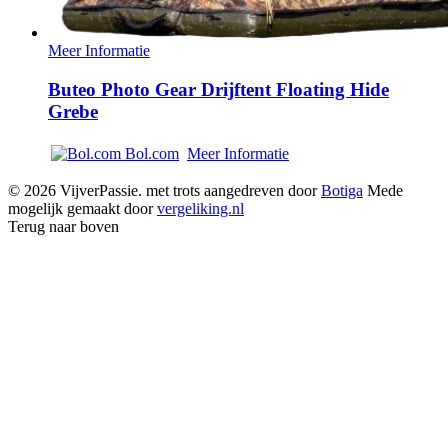
Meer Informatie
Buteo Photo Gear Drijftent Floating Hide
Grebe
Bol.com
Meer Informatie
© 2026 VijverPassie. met trots aangedreven door
Botiga
Mede
mogelijk gemaakt door
vergeliking.nl
Terug naar boven