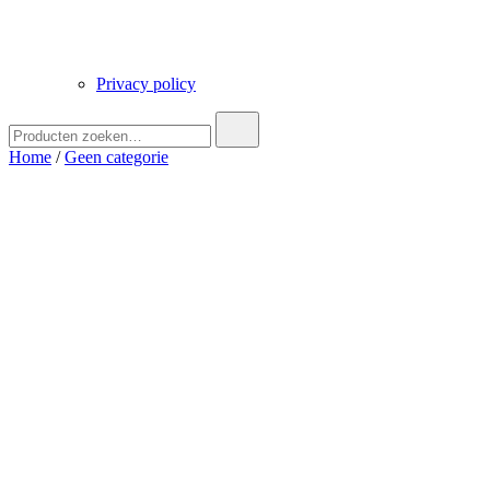
Privacy policy
Zoek
naar:
Home
/
Geen categorie