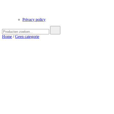
Privacy policy
Zoek
naar:
Home
/
Geen categorie