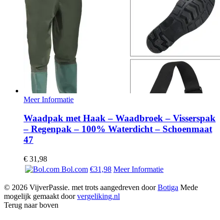
Meer Informatie
Waadpak met Haak – Waadbroek – Visserspak
– Regenpak – 100% Waterdicht – Schoenmaat
47
€
31,98
Bol.com
€31,98
Meer Informatie
© 2026 VijverPassie. met trots aangedreven door
Botiga
Mede
mogelijk gemaakt door
vergeliking.nl
Terug naar boven