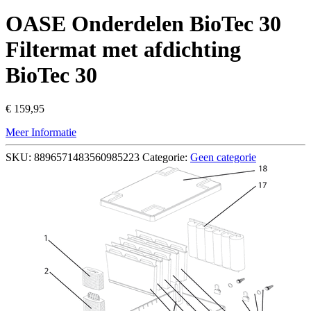
OASE Onderdelen BioTec 30
Filtermat met afdichting
BioTec 30
€
159,95
Meer Informatie
SKU:
8896571483560985223
Categorie:
Geen categorie