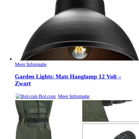
Meer Informatie
Garden Lights: Mats Hanglamp 12 Volt –
Zwart
Bol.com
Meer Informatie