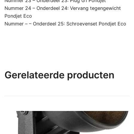
Nummer 23 – Onderdeel 23: Plug G1 Pondjet
Nummer 24 – Onderdeel 24: Vervang tegengewicht
Pondjet Eco
Nummer – – Onderdeel 25: Schroevenset Pondjet Eco
Gerelateerde producten