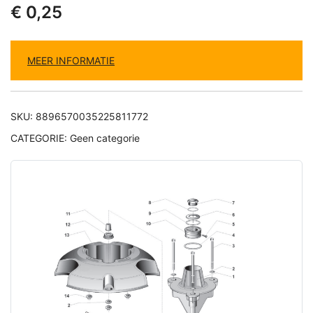
€
0,25
MEER INFORMATIE
SKU:
8896570035225811772
CATEGORIE:
Geen categorie