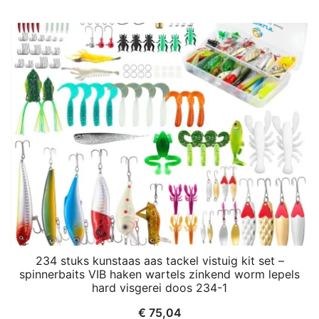
234 stuks kunstaas aas tackel vistuig kit set –
spinnerbaits VIB haken wartels zinkend worm lepels
hard visgerei doos 234-1
€
75,04