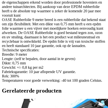
de eigenschappen erkend worden door professionele hoveniers en
andere tuinarchitecten. Bij aankoop van deze EPDM rubberfolie
heeft u de absolute top waarmee u zeker de komende 20 jaar mee
vooruit kunt
OASE Rubberfolie 9 meter breed is een rubberfolie dat bekend staat
om zijn flexibiliteit. Met een dikte van 0,75 mm heeft u een epdm
folie waarmee u een vijver met moeilijkere hoeken eenvoudig kunt
afwerken. De OASE Rubberfolie is goed bestand tegen zon, ozon
en uv straling, daarnaast is het een product wat milieuneutraal en
recyclebaar is ontwikkeld. De epdm folie is vrij van toxische stoffen
en heeft standaard 10 jaar garantie, ook op de lasnaden.
Technische specificaties:
Breedte: 9 meter
Lengte: (zelf te bepalen, door aantal in te geven)
Dikte: 0,75 mm
Gewicht: +/- 0,8 kg per m2
Fabrieksgarantie: 10 jaar aflopende UV garantie.
Rek: 300%
Temperaturen voor goede verwerking: -40 tot 100 graden Celsius.
Gerelateerde producten