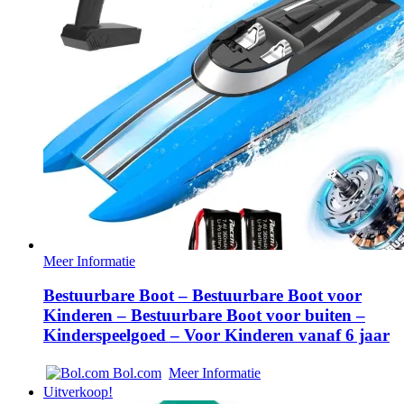
Meer Informatie
Bestuurbare Boot – Bestuurbare Boot voor
Kinderen – Bestuurbare Boot voor buiten –
Kinderspeelgoed – Voor Kinderen vanaf 6 jaar
Bol.com
Meer Informatie
Uitverkoop!