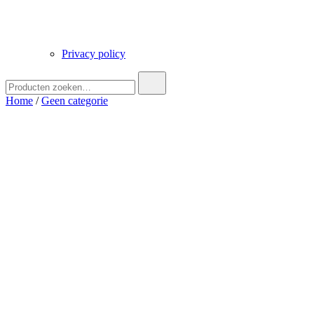
Privacy policy
Zoek
naar:
Home
/
Geen categorie