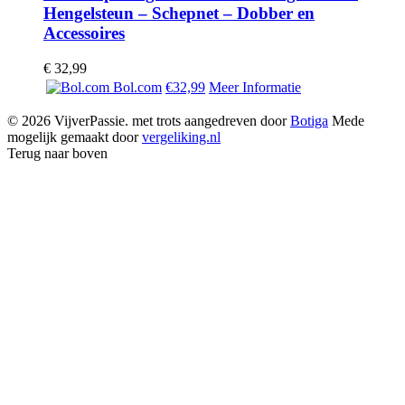
Hengelsteun – Schepnet – Dobber en
Accessoires
€
32,99
Bol.com
€32,99
Meer Informatie
© 2026 VijverPassie. met trots aangedreven door
Botiga
Mede
mogelijk gemaakt door
vergeliking.nl
Terug naar boven