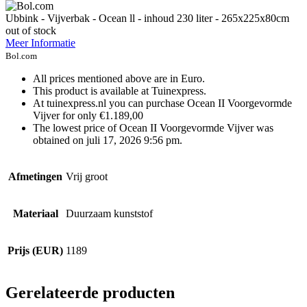
Ubbink - Vijverbak - Ocean ll - inhoud 230 liter - 265x225x80cm
out of stock
Meer Informatie
Bol.com
All prices mentioned above are in Euro.
This product is available at Tuinexpress.
At tuinexpress.nl you can purchase Ocean II Voorgevormde
Vijver for only €1.189,00
The lowest price of Ocean II Voorgevormde Vijver was
obtained on juli 17, 2026 9:56 pm.
Afmetingen
Vrij groot
Materiaal
Duurzaam kunststof
Prijs (EUR)
1189
Gerelateerde producten