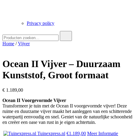
Privacy policy
Zoek
naar:
Home
/
Vijver
Ocean II Vijver – Duurzaam
Kunststof, Groot formaat
€
1.189,00
Ocean II Voorgevormde Vijver
Transformeer je tuin met de Ocean II voorgevormde vijver! Deze
ruime en duurzame vijver maakt het aanleggen van een schitterende
waterpartij eenvoudig en snel. Geniet van de natuurlijke schoonheid
en creëer een oase van rust in je eigen achtertuin.
Tuinexpress.nl
€1.189,00
Meer Informatie