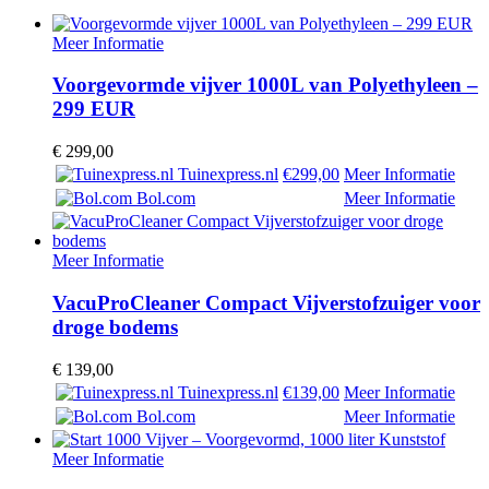
Meer Informatie
Voorgevormde vijver 1000L van Polyethyleen –
299 EUR
€
299,00
Tuinexpress.nl
€299,00
Meer Informatie
Bol.com
Meer Informatie
Meer Informatie
VacuProCleaner Compact Vijverstofzuiger voor
droge bodems
€
139,00
Tuinexpress.nl
€139,00
Meer Informatie
Bol.com
Meer Informatie
Meer Informatie