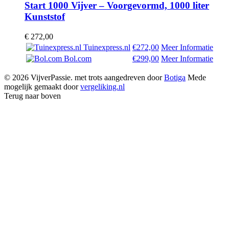
Start 1000 Vijver – Voorgevormd, 1000 liter
Kunststof
€
272,00
Tuinexpress.nl
€272,00
Meer Informatie
Bol.com
€299,00
Meer Informatie
© 2026 VijverPassie. met trots aangedreven door
Botiga
Mede
mogelijk gemaakt door
vergeliking.nl
Terug naar boven