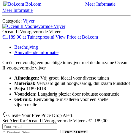
Bol.com
Meer Informatie
Meer Informatie
Categorie:
Vijver
Ocean II Voorgevormde Vijver
€1.189,00 at Tuinexpress.nl
View Price at Bol.com
Beschrijving
Aanvullende informatie
Creëer eenvoudig een prachtige tuinvijver met de duurzame Ocean
II voorgevormde vijver.
Afmetingen:
Vrij groot, ideaal voor diverse tuinen
Materiaal:
Vervaardigd uit hoogwaardig, duurzaam kunststof
Prijs:
1189 EUR
Voordelen:
Langdurig plezier door robuuste constructie
Gebruik:
Eenvoudig te installeren voor een snelle
vijvercreatie
Create Your Free Price Drop Alert!
Set Alert for Ocean II Voorgevormde Vijver - €1.189,00
€
SET ALERT