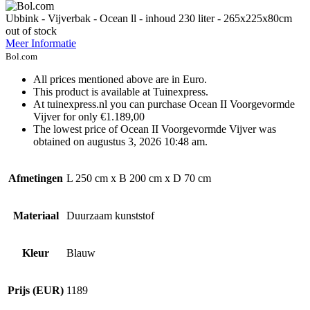
Ubbink - Vijverbak - Ocean ll - inhoud 230 liter - 265x225x80cm
out of stock
Meer Informatie
Bol.com
All prices mentioned above are in Euro.
This product is available at Tuinexpress.
At tuinexpress.nl you can purchase Ocean II Voorgevormde
Vijver for only €1.189,00
The lowest price of Ocean II Voorgevormde Vijver was
obtained on augustus 3, 2026 10:48 am.
Afmetingen
L 250 cm x B 200 cm x D 70 cm
Materiaal
Duurzaam kunststof
Kleur
Blauw
Prijs (EUR)
1189