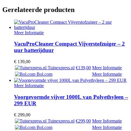
Gerelateerde producten
Meer Informatie
VacuProCleaner Compact Vijverstofzuiger – 2
uur batterijduur
€
139,00
Tuinexpress.nl
€139,00
Meer Informatie
Bol.com
Meer Informatie
Meer Informatie
Voorgevormde vijver 1000L van Polyethyleen –
299 EUR
€
299,00
Tuinexpress.nl
€299,00
Meer Informatie
Bol.com
Meer Informatie