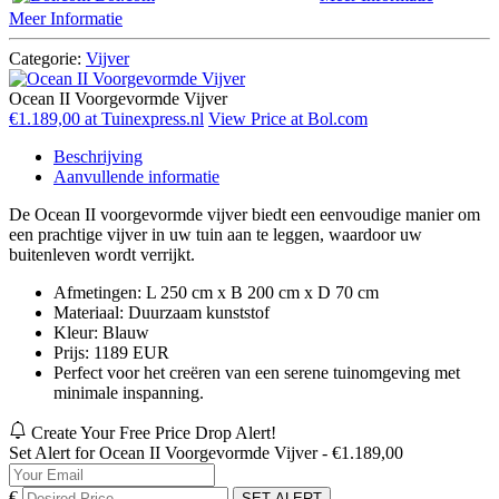
Meer Informatie
Categorie:
Vijver
Ocean II Voorgevormde Vijver
€1.189,00 at Tuinexpress.nl
View Price at Bol.com
Beschrijving
Aanvullende informatie
De Ocean II voorgevormde vijver biedt een eenvoudige manier om
een prachtige vijver in uw tuin aan te leggen, waardoor uw
buitenleven wordt verrijkt.
Afmetingen: L 250 cm x B 200 cm x D 70 cm
Materiaal: Duurzaam kunststof
Kleur: Blauw
Prijs: 1189 EUR
Perfect voor het creëren van een serene tuinomgeving met
minimale inspanning.
Create Your Free Price Drop Alert!
Set Alert for Ocean II Voorgevormde Vijver - €1.189,00
€
SET ALERT