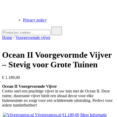
Privacy policy
Zoek
naar:
Home
/
Voorgevormde vijver
Ocean II Voorgevormde Vijver
– Stevig voor Grote Tuinen
€
1.189,00
Ocean II Voorgevormde Vijver
Creëer snel een prachtige vijver in uw tuin met de Ocean II. Deze
ruime, duurzame vijver biedt een ideaal decor voor elke
buitenruimte en zorgt voor een schitterende uitstraling. Perfect voor
iedere tuinliefhebber!
Vijverexpress.nl
€1.189,00
Meer Informatie