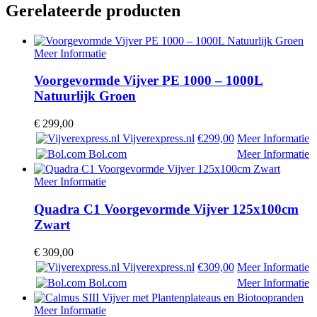
Gerelateerde producten
Meer Informatie
Voorgevormde Vijver PE 1000 – 1000L
Natuurlijk Groen
€
299,00
Vijverexpress.nl
€299,00
Meer Informatie
Bol.com
Meer Informatie
Meer Informatie
Quadra C1 Voorgevormde Vijver 125x100cm
Zwart
€
309,00
Vijverexpress.nl
€309,00
Meer Informatie
Bol.com
Meer Informatie
Meer Informatie