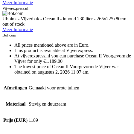
Meer Informatie
Vijverexpress.nl
Ubbink - Vijverbak - Ocean ll - inhoud 230 liter - 265x225x80cm
out of stock
Meer Informatie
Bol.com
All prices mentioned above are in Euro.
This product is available at Vijverexpress.
At vijverexpress.nl you can purchase Ocean II Voorgevormde
Vijver for only €1.189,00
The lowest price of Ocean II Voorgevormde Vijver was
obtained on augustus 2, 2026 11:07 am.
Afmetingen
Gemaakt voor grote tuinen
Materiaal
Stevig en duurzaam
Prijs (EUR)
1189