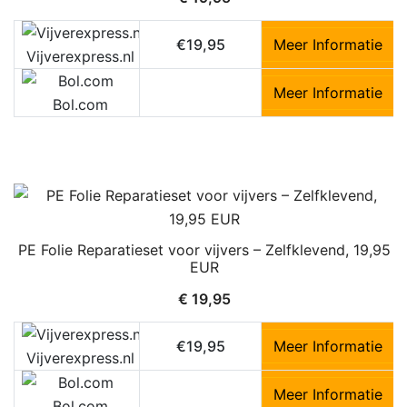
€19,95
Meer Informatie
Vijverexpress.nl
Meer Informatie
Bol.com
PE Folie Reparatieset voor vijvers – Zelfklevend, 19,95
EUR
€
19,95
€19,95
Meer Informatie
Vijverexpress.nl
Meer Informatie
Bol.com