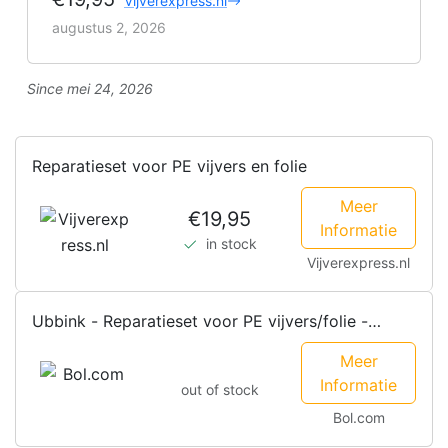
Vijverexpress.nl
augustus 2, 2026
Since mei 24, 2026
Reparatieset voor PE vijvers en folie
Meer
€19,95
Informatie
in stock
Vijverexpress.nl
Ubbink - Reparatieset voor PE vijvers/folie -
zelfklevende tape - 7...
Meer
Informatie
out of stock
Bol.com