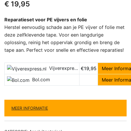
€
19,95
Reparatieset voor PE vijvers en folie
Herstel eenvoudig schade aan je PE vijver of folie met
deze zelfklevende tape. Voor een langdurige
oplossing, reinig het oppervlak grondig en breng de
tape aan. Perfect voor snelle en effectieve reparaties!
Vijverexpress.nl
€19,95
Meer Informa
Bol.com
Meer Informa
MEER INFORMATIE