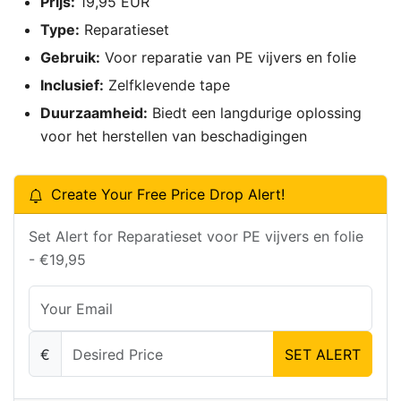
Prijs:
19,95 EUR
Type:
Reparatieset
Gebruik:
Voor reparatie van PE vijvers en folie
Inclusief:
Zelfklevende tape
Duurzaamheid:
Biedt een langdurige oplossing
voor het herstellen van beschadigingen
Create Your Free Price Drop Alert!
Set Alert for Reparatieset voor PE vijvers en folie
- €19,95
€
SET ALERT