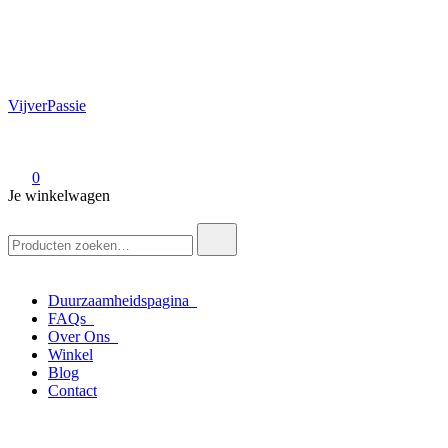
VijverPassie
0
Je winkelwagen
Zoek
naar:
Duurzaamheidspagina
FAQs
Over Ons
Winkel
Blog
Contact