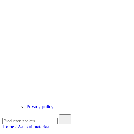
Privacy policy
Zoek
naar:
Home
/
Aansluitmateriaal