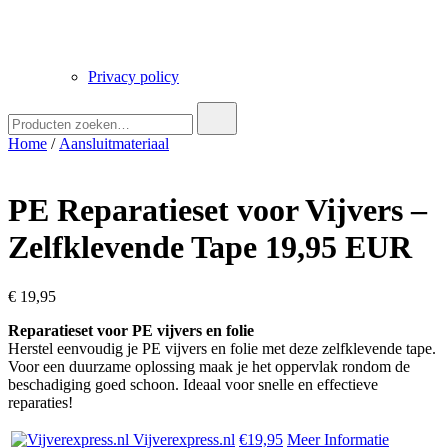
Privacy policy
Zoek
naar:
Home
/
Aansluitmateriaal
PE Reparatieset voor Vijvers –
Zelfklevende Tape 19,95 EUR
€
19,95
Reparatieset voor PE vijvers en folie
Herstel eenvoudig je PE vijvers en folie met deze zelfklevende tape.
Voor een duurzame oplossing maak je het oppervlak rondom de
beschadiging goed schoon. Ideaal voor snelle en effectieve
reparaties!
Vijverexpress.nl
€19,95
Meer Informatie