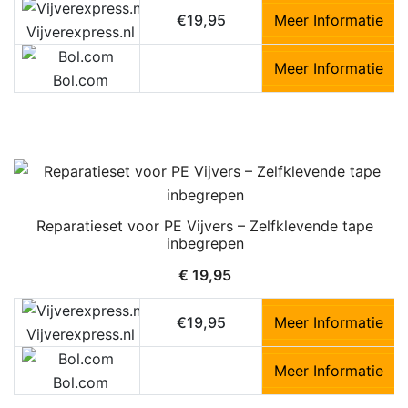
€19,95
Meer Informatie
Vijverexpress.nl
Meer Informatie
Bol.com
Reparatieset voor PE Vijvers – Zelfklevende tape
inbegrepen
€
19,95
€19,95
Meer Informatie
Vijverexpress.nl
Meer Informatie
Bol.com