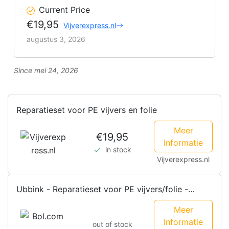
Current Price
€19,95
Vijverexpress.nl
augustus 3, 2026
Since mei 24, 2026
Reparatieset voor PE vijvers en folie
Meer
€19,95
Informatie
in stock
Vijverexpress.nl
Ubbink - Reparatieset voor PE vijvers/folie -
zelfklevende tape - 7...
Meer
Informatie
out of stock