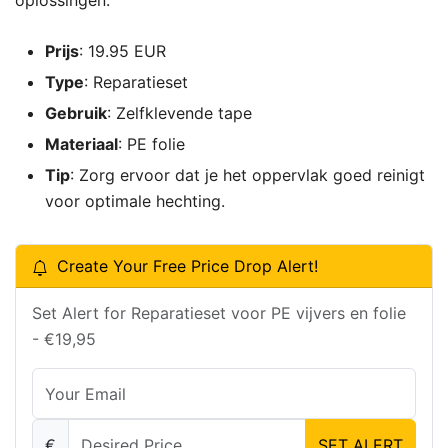
oplossingen.
Prijs
: 19.95 EUR
Type
: Reparatieset
Gebruik
: Zelfklevende tape
Materiaal
: PE folie
Tip
: Zorg ervoor dat je het oppervlak goed reinigt
voor optimale hechting.
Create Your Free Price Drop Alert!
Set Alert for Reparatieset voor PE vijvers en folie
- €19,95
€
SET ALERT