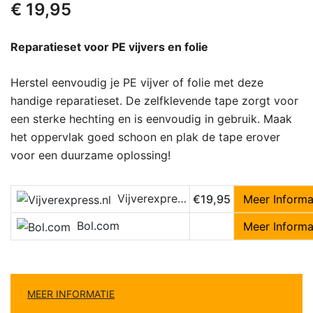
€
19,95
Reparatieset voor PE vijvers en folie
Herstel eenvoudig je PE vijver of folie met deze
handige reparatieset. De zelfklevende tape zorgt voor
een sterke hechting en is eenvoudig in gebruik. Maak
het oppervlak goed schoon en plak de tape erover
voor een duurzame oplossing!
Vijverexpress.nl
€19,95
Meer Informa
Bol.com
Meer Informa
MEER INFORMATIE