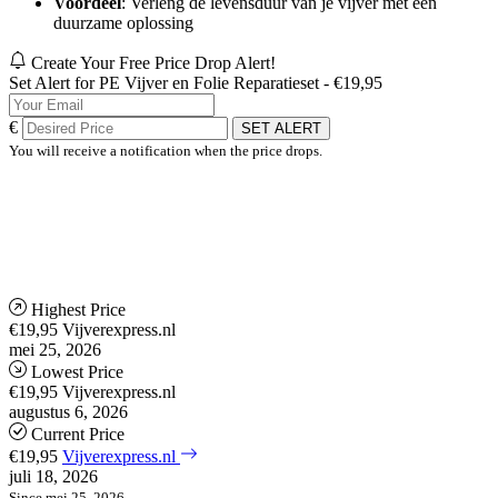
Voordeel
: Verleng de levensduur van je vijver met een
duurzame oplossing
Create Your Free Price Drop Alert!
Set Alert for PE Vijver en Folie Reparatieset - €19,95
€
SET ALERT
You will receive a notification when the price drops.
Highest Price
€19,95
Vijverexpress.nl
mei 25, 2026
Lowest Price
€19,95
Vijverexpress.nl
augustus 6, 2026
Current Price
€19,95
Vijverexpress.nl
juli 18, 2026
Since mei 25, 2026