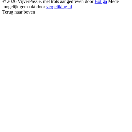
© 2026 VijverPassie. met trots aangedreven door
Botiga
Mede
mogelijk gemaakt door
vergeliking.nl
Terug naar boven