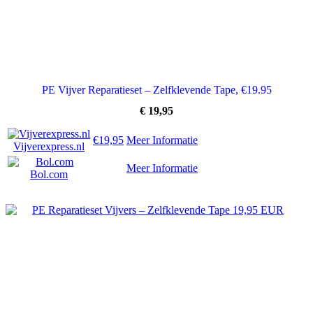
PE Vijver Reparatieset – Zelfklevende Tape, €19.95
€
19,95
€19,95
Meer Informatie
Vijverexpress.nl
Meer Informatie
Bol.com