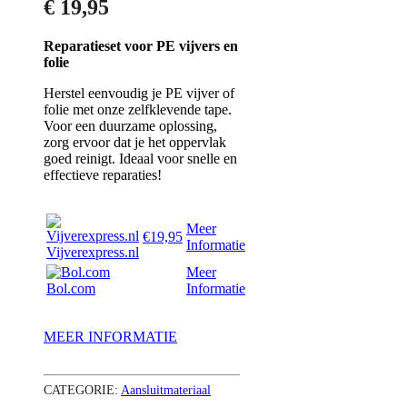
€
19,95
Reparatieset voor PE vijvers en
folie
Herstel eenvoudig je PE vijver of
folie met onze zelfklevende tape.
Voor een duurzame oplossing,
zorg ervoor dat je het oppervlak
goed reinigt. Ideaal voor snelle en
effectieve reparaties!
Meer
€19,95
Informatie
Vijverexpress.nl
Meer
Bol.com
Informatie
MEER INFORMATIE
CATEGORIE:
Aansluitmateriaal