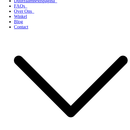
Duurzaamheidspagina
FAQs
Over Ons
Winkel
Blog
Contact