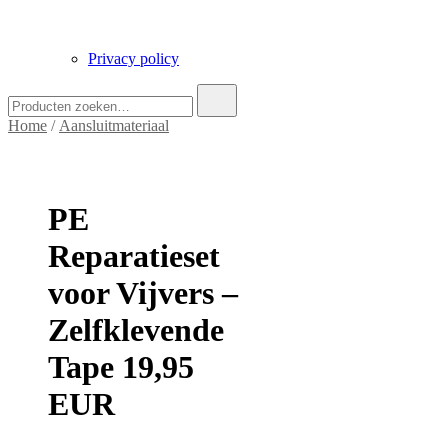
Privacy policy
Zoek
naar:
Home
/
Aansluitmateriaal
PE
Reparatieset
voor Vijvers –
Zelfklevende
Tape 19,95
EUR