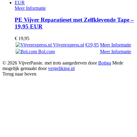
Meer Informatie
PE Vijver Reparatieset met Zelfklevende Tape –
19,95 EUR
€
19,95
Vijverexpress.nl
€19,95
Meer Informatie
Bol.com
Meer Informatie
© 2026 VijverPassie. met trots aangedreven door
Botiga
Mede
mogelijk gemaakt door
vergeliking.nl
Terug naar boven