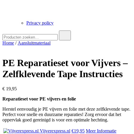
Privacy policy
Zoek
naar:
Home
/
Aansluitmateriaal
PE Reparatieset voor Vijvers –
Zelfklevende Tape Instructies
€
19,95
Reparatieset voor PE vijvers en folie
Herstel eenvoudig je PE vijvers en folie met deze zelfklevende tape.
Perfect voor snelle en duurzame reparaties! Zorg ervoor dat het
oppervlak goed gereinigd is voor een optimale hechting.
Vijverexpress.nl
€19,95
Meer Informatie