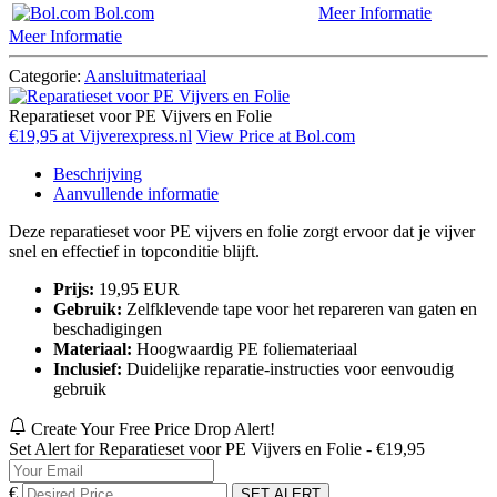
Bol.com
Meer Informatie
Meer Informatie
Categorie:
Aansluitmateriaal
Reparatieset voor PE Vijvers en Folie
€19,95 at Vijverexpress.nl
View Price at Bol.com
Beschrijving
Aanvullende informatie
Deze reparatieset voor PE vijvers en folie zorgt ervoor dat je vijver
snel en effectief in topconditie blijft.
Prijs:
19,95 EUR
Gebruik:
Zelfklevende tape voor het repareren van gaten en
beschadigingen
Materiaal:
Hoogwaardig PE foliemateriaal
Inclusief:
Duidelijke reparatie-instructies voor eenvoudig
gebruik
Create Your Free Price Drop Alert!
Set Alert for Reparatieset voor PE Vijvers en Folie - €19,95
€
SET ALERT