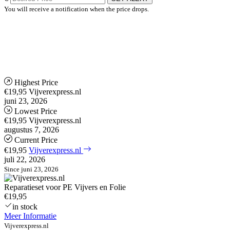
You will receive a notification when the price drops.
Highest Price
€19,95
Vijverexpress.nl
juni 23, 2026
Lowest Price
€19,95
Vijverexpress.nl
augustus 7, 2026
Current Price
€19,95
Vijverexpress.nl
juli 22, 2026
Since juni 23, 2026
Reparatieset voor PE Vijvers en Folie
€19,95
in stock
Meer Informatie
Vijverexpress.nl