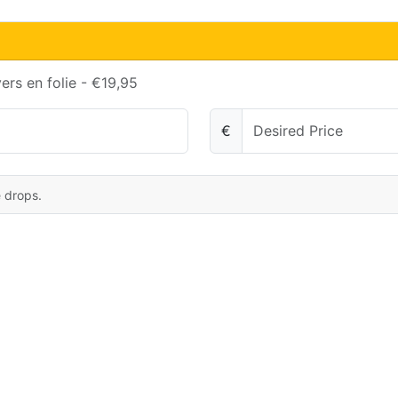
ers en folie - €19,95
€
e drops.