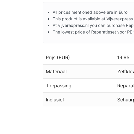
All prices mentioned above are in Euro.
This product is available at Vijverexpress.
At vijverexpress.nl you can purchase Repa
The lowest price of Reparatieset voor PE v
Prijs (EUR)
19,95
Materiaal
Zelfkle
Toepassing
Reparat
Inclusief
Schuur