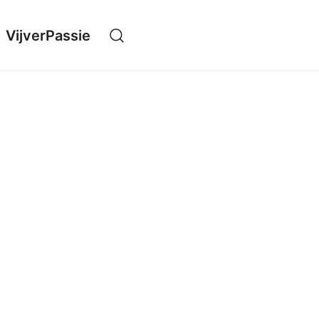
VijverPassie