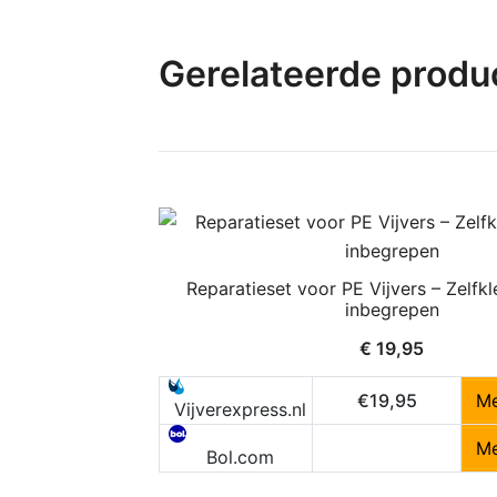
Gerelateerde produ
Reparatieset voor PE Vijvers – Zelfk
inbegrepen
€
19,95
€19,95
Me
Vijverexpress.nl
Me
Bol.com