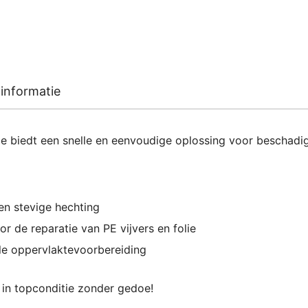
informatie
lie biedt een snelle en eenvoudige oplossing voor beschadi
en stevige hechting
r de reparatie van PE vijvers en folie
le oppervlaktevoorbereiding
 in topconditie zonder gedoe!