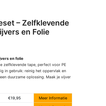
eset – Zelfklevende
jvers en Folie
vers en folie
ze zelfklevende tape, perfect voor PE
ig in gebruik: reinig het oppervlak en
een duurzame oplossing. Maak je vijver
€19,95
Meer Informatie