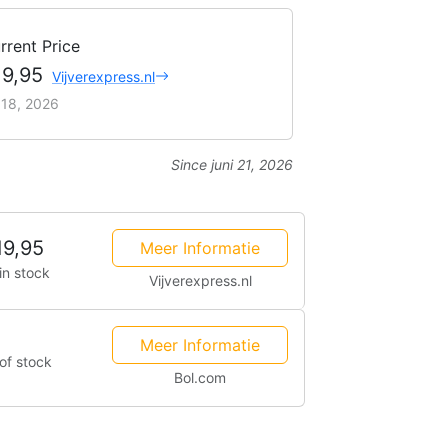
rrent Price
19,95
Vijverexpress.nl
i 18, 2026
Since juni 21, 2026
19,95
Meer Informatie
in stock
Vijverexpress.nl
Meer Informatie
of stock
Bol.com