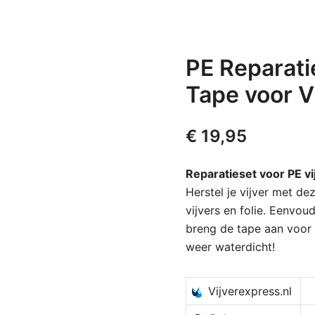
PE Reparati
Tape voor Vi
€
19,95
Reparatieset voor PE vij
Herstel je vijver met de
vijvers en folie. Eenvoud
breng de tape aan voor 
weer waterdicht!
Vijverexpress.nl