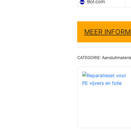
Bol.com
MEER INFORM
CATEGORIE:
Aansluitmateria