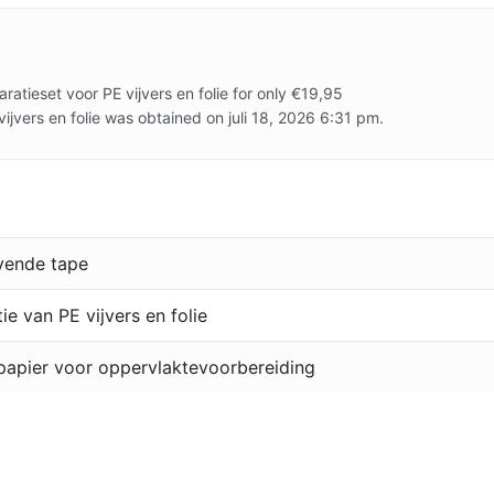
ratieset voor PE vijvers en folie for only €19,95
ijvers en folie was obtained on juli 18, 2026 6:31 pm.
vende tape
ie van PE vijvers en folie
papier voor oppervlaktevoorbereiding