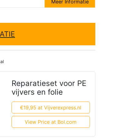
Meer Informatie
ATIE
al
Reparatieset voor PE
vijvers en folie
€19,95 at Vijverexpress.nl
View Price at Bol.com