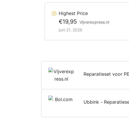
Highest Price
€19,95
Vijverexpress.nl
juni 21, 2026
Reparatieset voor PE 
Ubbink - Reparatieset