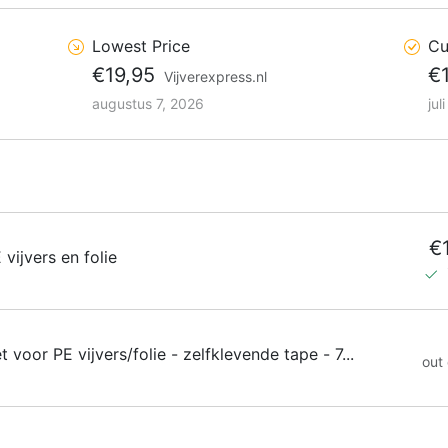
Lowest Price
Cu
€19,95
€
Vijverexpress.nl
augustus 7, 2026
jul
€
vijvers en folie
 voor PE vijvers/folie - zelfklevende tape - 7...
out 