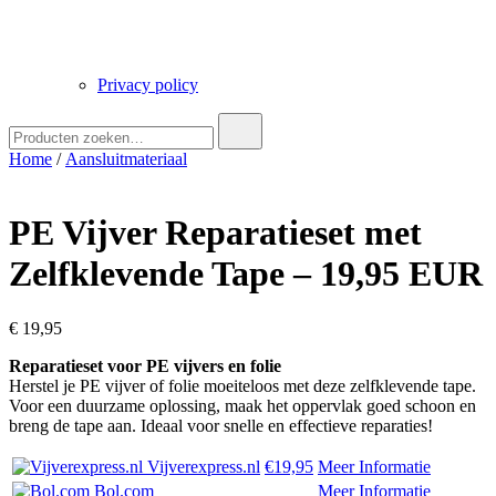
Privacy policy
Zoek
naar:
Home
/
Aansluitmateriaal
PE Vijver Reparatieset met
Zelfklevende Tape – 19,95 EUR
€
19,95
Reparatieset voor PE vijvers en folie
Herstel je PE vijver of folie moeiteloos met deze zelfklevende tape.
Voor een duurzame oplossing, maak het oppervlak goed schoon en
breng de tape aan. Ideaal voor snelle en effectieve reparaties!
Vijverexpress.nl
€19,95
Meer Informatie
Bol.com
Meer Informatie