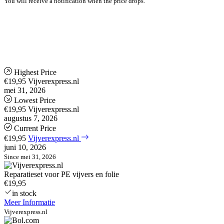
You will receive a notification when the price drops.
Highest Price
€19,95
Vijverexpress.nl
mei 31, 2026
Lowest Price
€19,95
Vijverexpress.nl
augustus 7, 2026
Current Price
€19,95
Vijverexpress.nl
juni 10, 2026
Since mei 31, 2026
Reparatieset voor PE vijvers en folie
€19,95
in stock
Meer Informatie
Vijverexpress.nl