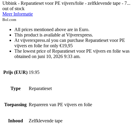
Ubbink - Reparatieset voor PE vijvers/folie - zelfklevende tape - 7...
out of stock
Meer Informatie
Bol.com
All prices mentioned above are in Euro.
This product is available at Vijverexpress.
At vijverexpress.nl you can purchase Reparatieset voor PE
vijvers en folie for only €19,95
The lowest price of Reparatieset voor PE vijvers en folie was
obtained on juni 10, 2026 9:33 am.
Prijs (EUR)
19.95
Type
Reparatieset
Toepassing
Repareren van PE vijvers en folie
Inhoud
Zelfklevende tape