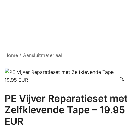
Home
/
Aansluitmateriaal
🔍
PE Vijver Reparatieset met
Zelfklevende Tape – 19.95
EUR