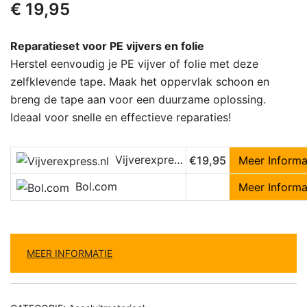
€
19,95
Reparatieset voor PE vijvers en folie
Herstel eenvoudig je PE vijver of folie met deze
zelfklevende tape. Maak het oppervlak schoon en
breng de tape aan voor een duurzame oplossing.
Ideaal voor snelle en effectieve reparaties!
Vijverexpress.nl
€19,95
Meer Informa
Bol.com
Meer Informa
MEER INFORMATIE