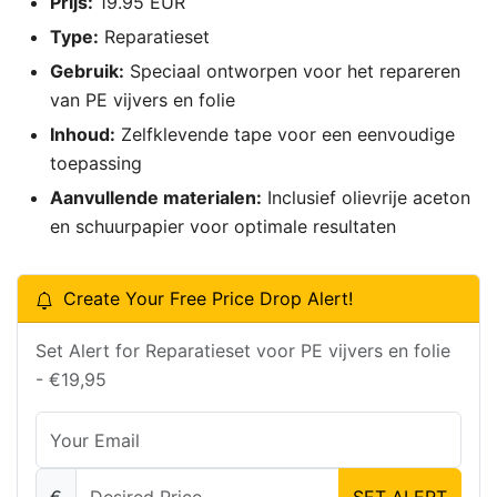
Prijs:
19.95 EUR
Type:
Reparatieset
Gebruik:
Speciaal ontworpen voor het repareren
van PE vijvers en folie
Inhoud:
Zelfklevende tape voor een eenvoudige
toepassing
Aanvullende materialen:
Inclusief olievrije aceton
en schuurpapier voor optimale resultaten
Create Your Free Price Drop Alert!
Set Alert for Reparatieset voor PE vijvers en folie
- €19,95
€
SET ALERT