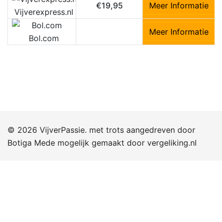
€19,95
Meer Informatie
Vijverexpress.nl
Meer Informatie
Bol.com
© 2026 VijverPassie. met trots aangedreven door
Botiga
Mede mogelijk gemaakt door
vergeliking.nl