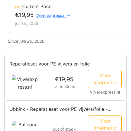
Current Price
€19,95
Vijverexpress.nl
juli 18, 2026
Since juni 26, 2026
Reparatieset voor PE vijvers en folie
Meer
€19,95
Informatie
in stock
Vijverexpress.nl
Ubbink - Reparatieset voor PE vijvers/folie -
zelfklevende tape - 7...
Meer
Informatie
out of stock