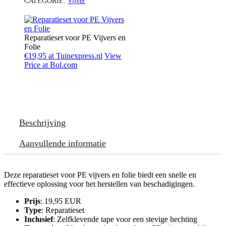
CATEGORIE:
Vijver
Reparatieset voor PE Vijvers en
Folie
€19,95 at Tuinexpress.nl
View
Price at Bol.com
Beschrijving
Aanvullende informatie
Deze reparatieset voor PE vijvers en folie biedt een snelle en
effectieve oplossing voor het herstellen van beschadigingen.
Prijs
: 19,95 EUR
Type
: Reparatieset
Inclusief
: Zelfklevende tape voor een stevige hechting