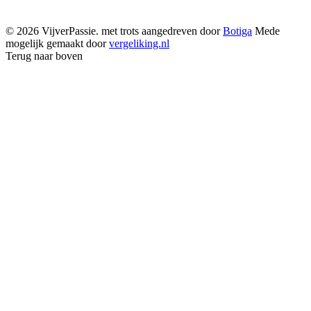
© 2026 VijverPassie. met trots aangedreven door
Botiga
Mede
mogelijk gemaakt door
vergeliking.nl
Terug naar boven