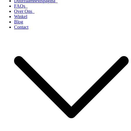
Duurzaamheidspagina
FAQs
Over Ons
Winkel
Blog
Contact