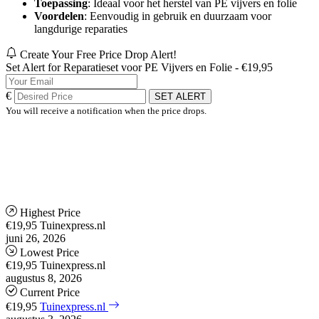
Toepassing
: Ideaal voor het herstel van PE vijvers en folie
Voordelen
: Eenvoudig in gebruik en duurzaam voor
langdurige reparaties
Create Your Free Price Drop Alert!
Set Alert for Reparatieset voor PE Vijvers en Folie - €19,95
€
SET ALERT
You will receive a notification when the price drops.
Highest Price
€19,95
Tuinexpress.nl
juni 26, 2026
Lowest Price
€19,95
Tuinexpress.nl
augustus 8, 2026
Current Price
€19,95
Tuinexpress.nl