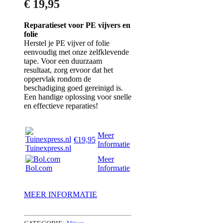
€
19,95
Reparatieset voor PE vijvers en
folie
Herstel je PE vijver of folie
eenvoudig met onze zelfklevende
tape. Voor een duurzaam
resultaat, zorg ervoor dat het
oppervlak rondom de
beschadiging goed gereinigd is.
Een handige oplossing voor snelle
en effectieve reparaties!
Meer
€19,95
Informatie
Tuinexpress.nl
Meer
Bol.com
Informatie
MEER INFORMATIE