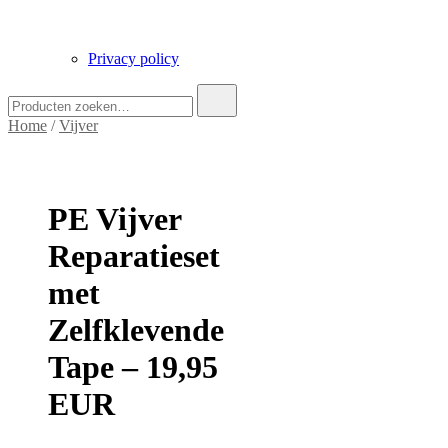
Privacy policy
Zoek
naar:
Home
/
Vijver
PE Vijver
Reparatieset
met
Zelfklevende
Tape – 19,95
EUR