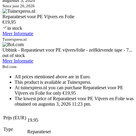
augustus 3, 2026
Since juni 26, 2026
Reparatieset voor PE Vijvers en Folie
€19,95
in stock
Meer Informatie
Tuinexpress.nl
Ubbink - Reparatieset voor PE vijvers/folie - zelfklevende tape - 7...
out of stock
Meer Informatie
Bol.com
All prices mentioned above are in Euro.
This product is available at Tuinexpress.
At tuinexpress.nl you can purchase Reparatieset voor PE
Vijvers en Folie for only €19,95
The lowest price of Reparatieset voor PE Vijvers en Folie was
obtained on augustus 3, 2026 11:23 pm.
Prijs (EUR)
19.95
Type
Reparatieset