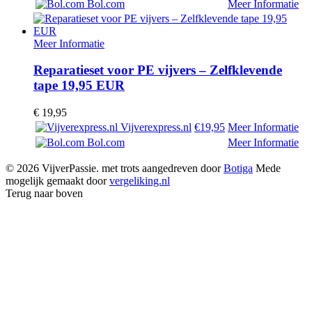
Bol.com
Meer Informatie
Meer Informatie
Reparatieset voor PE vijvers – Zelfklevende
tape 19,95 EUR
€
19,95
Vijverexpress.nl
€19,95
Meer Informatie
Bol.com
Meer Informatie
© 2026 VijverPassie. met trots aangedreven door
Botiga
Mede
mogelijk gemaakt door
vergeliking.nl
Terug naar boven