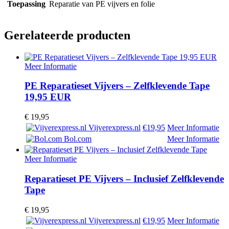
Toepassing
Reparatie van PE vijvers en folie
Gerelateerde producten
Meer Informatie
PE Reparatieset Vijvers – Zelfklevende Tape
19,95 EUR
€
19,95
Vijverexpress.nl
€19,95
Meer Informatie
Bol.com
Meer Informatie
Meer Informatie
Reparatieset PE Vijvers – Inclusief Zelfklevende
Tape
€
19,95
Vijverexpress.nl
€19,95
Meer Informatie