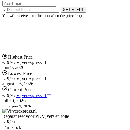
€
SET ALERT
You will receive a notification when the price drops.
Highest Price
€19,95
Vijverexpress.nl
juni 9, 2026
Lowest Price
€19,95
Vijverexpress.nl
augustus 6, 2026
Current Price
€19,95
Vijverexpress.nl
juli 20, 2026
Since juni 9, 2026
Reparatieset voor PE vijvers en folie
€19,95
in stock