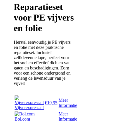
Reparatieset
voor PE vijvers
en folie
Herstel eenvoudig je PE vijvers
en folie met deze praktische
reparatieset. Inclusief
zelfklevende tape, perfect voor
het snel en effectief dichten van
gaten en beschadigingen. Zorg
voor een schone ondergrond en
verleng de levensduur van je
vijver!
Meer
€19,95
Informatie
Vijverexpress.nl
Meer
Bol.com
Informatie