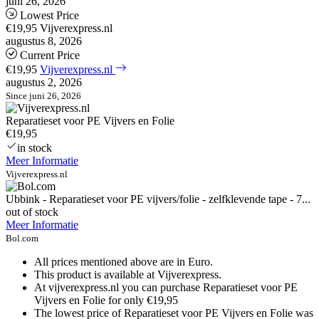
juni 26, 2026
Lowest Price
€19,95
Vijverexpress.nl
augustus 8, 2026
Current Price
€19,95
Vijverexpress.nl
augustus 2, 2026
Since juni 26, 2026
Reparatieset voor PE Vijvers en Folie
€19,95
in stock
Meer Informatie
Vijverexpress.nl
Ubbink - Reparatieset voor PE vijvers/folie - zelfklevende tape - 7...
out of stock
Meer Informatie
Bol.com
All prices mentioned above are in Euro.
This product is available at Vijverexpress.
At vijverexpress.nl you can purchase Reparatieset voor PE
Vijvers en Folie for only €19,95
The lowest price of Reparatieset voor PE Vijvers en Folie was