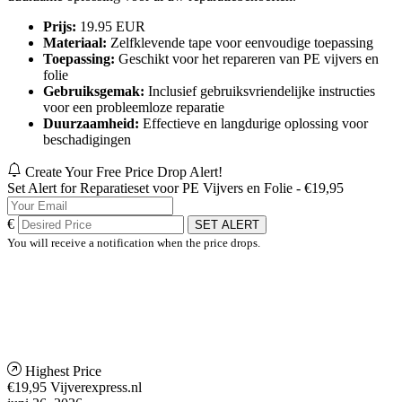
Prijs:
19.95 EUR
Materiaal:
Zelfklevende tape voor eenvoudige toepassing
Toepassing:
Geschikt voor het repareren van PE vijvers en
folie
Gebruiksgemak:
Inclusief gebruiksvriendelijke instructies
voor een probleemloze reparatie
Duurzaamheid:
Effectieve en langdurige oplossing voor
beschadigingen
Create Your Free Price Drop Alert!
Set Alert for Reparatieset voor PE Vijvers en Folie - €19,95
€
SET ALERT
You will receive a notification when the price drops.
Highest Price
€19,95
Vijverexpress.nl