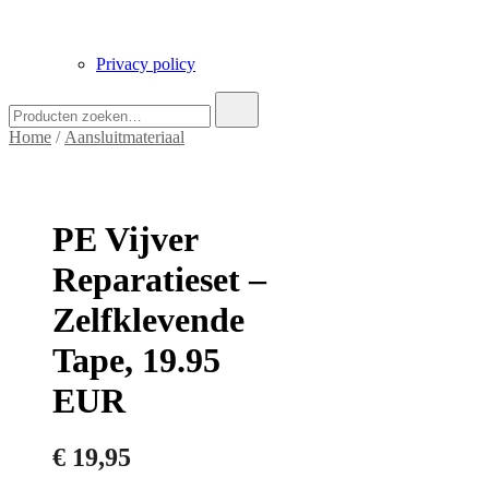
Privacy policy
Zoek
naar:
Home
/
Aansluitmateriaal
PE Vijver
Reparatieset –
Zelfklevende
Tape, 19.95
EUR
€
19,95