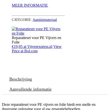
MEER INFORMATIE
CATEGORIE:
Aansluitmateriaal
Reparatieset voor PE Vijvers en
Folie
€19,95 at Vijverexpress.nl
View
Price at Bol.com
Beschrijving
Aanvullende informatie
Deze reparatieset voor PE vijvers en folie biedt een snelle en
duurzame oplossing voor al uw reparatiebehoeften.