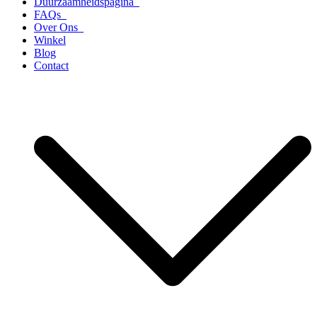
Duurzaamheidspagina
FAQs
Over Ons
Winkel
Blog
Contact