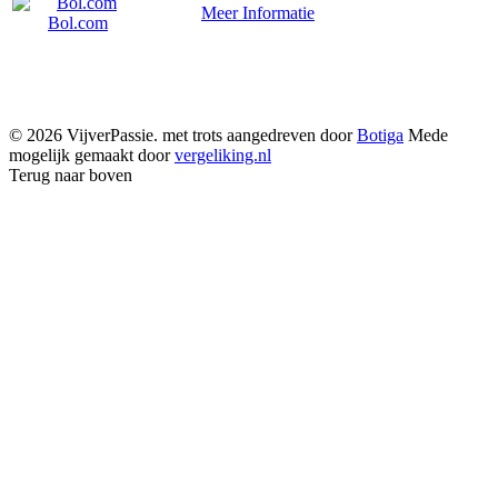
Meer Informatie
Bol.com
© 2026 VijverPassie. met trots aangedreven door
Botiga
Mede
mogelijk gemaakt door
vergeliking.nl
Terug naar boven