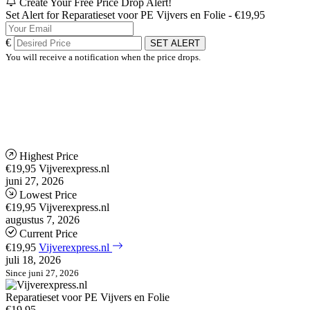
Create Your Free Price Drop Alert!
Set Alert for Reparatieset voor PE Vijvers en Folie - €19,95
€
SET ALERT
You will receive a notification when the price drops.
Highest Price
€19,95
Vijverexpress.nl
juni 27, 2026
Lowest Price
€19,95
Vijverexpress.nl
augustus 7, 2026
Current Price
€19,95
Vijverexpress.nl
juli 18, 2026
Since juni 27, 2026
Reparatieset voor PE Vijvers en Folie
€19,95