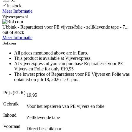
in stock
Meer Informatie
Vijverexpress.nl
Ubbink - Reparatieset voor PE vijvers/folie - zelfklevende tape - 7...
out of stock
Meer Informatie
Bol.com
All prices mentioned above are in Euro.
This product is available at Vijverexpress.
At vijverexpress.nl you can purchase Reparatieset voor PE
Vijvers en Folie for only €19,95
The lowest price of Reparatieset voor PE Vijvers en Folie was
obtained on juli 18, 2026 1:01 pm.
Prijs (EUR)
19,95
Gebruik
Voor het repareren van PE vijvers en folie
Inhoud
Zelfklevende tape
Voorraad
Direct beschikbaar