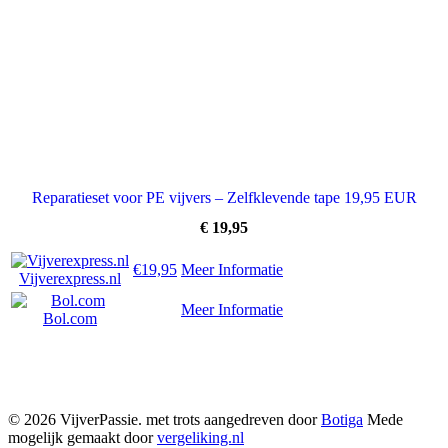
Reparatieset voor PE vijvers – Zelfklevende tape 19,95 EUR
€
19,95
€19,95
Meer Informatie
Vijverexpress.nl
Meer Informatie
Bol.com
© 2026 VijverPassie. met trots aangedreven door
Botiga
Mede
mogelijk gemaakt door
vergeliking.nl