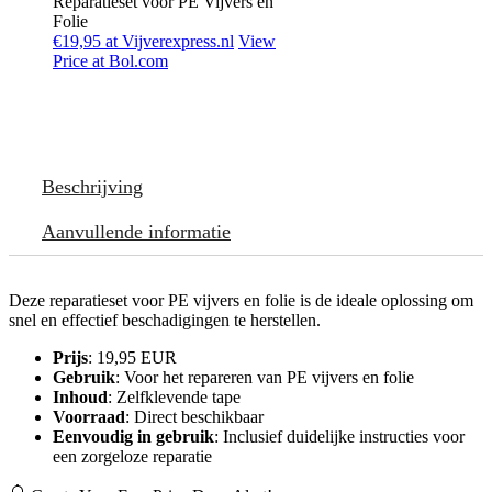
Reparatieset voor PE Vijvers en
Folie
€19,95 at Vijverexpress.nl
View
Price at Bol.com
Beschrijving
Aanvullende informatie
Deze reparatieset voor PE vijvers en folie is de ideale oplossing om
snel en effectief beschadigingen te herstellen.
Prijs
: 19,95 EUR
Gebruik
: Voor het repareren van PE vijvers en folie
Inhoud
: Zelfklevende tape
Voorraad
: Direct beschikbaar
Eenvoudig in gebruik
: Inclusief duidelijke instructies voor
een zorgeloze reparatie