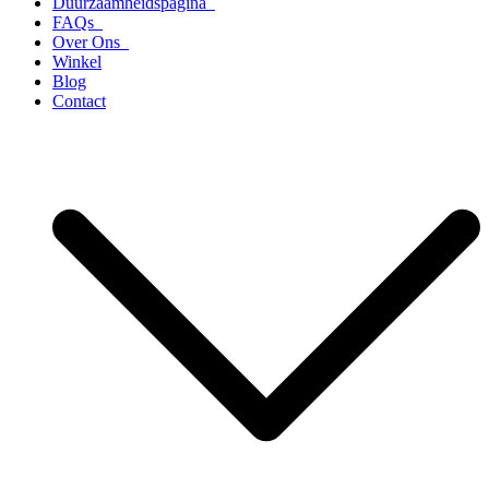
Duurzaamheidspagina
FAQs
Over Ons
Winkel
Blog
Contact