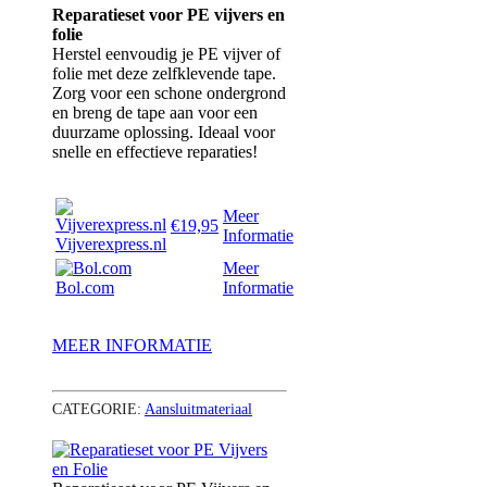
Reparatieset voor PE vijvers en
folie
Herstel eenvoudig je PE vijver of
folie met deze zelfklevende tape.
Zorg voor een schone ondergrond
en breng de tape aan voor een
duurzame oplossing. Ideaal voor
snelle en effectieve reparaties!
Meer
€19,95
Informatie
Vijverexpress.nl
Meer
Bol.com
Informatie
MEER INFORMATIE
CATEGORIE:
Aansluitmateriaal