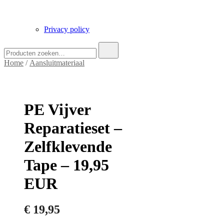
Privacy policy
Zoek
naar:
Home
/
Aansluitmateriaal
PE Vijver
Reparatieset –
Zelfklevende
Tape – 19,95
EUR
€
19,95