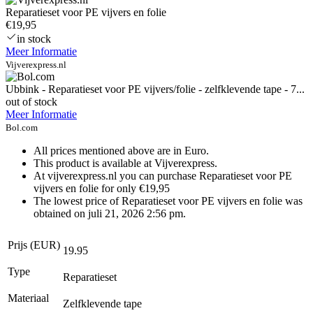
Reparatieset voor PE vijvers en folie
€19,95
in stock
Meer Informatie
Vijverexpress.nl
Ubbink - Reparatieset voor PE vijvers/folie - zelfklevende tape - 7...
out of stock
Meer Informatie
Bol.com
All prices mentioned above are in Euro.
This product is available at Vijverexpress.
At vijverexpress.nl you can purchase Reparatieset voor PE
vijvers en folie for only €19,95
The lowest price of Reparatieset voor PE vijvers en folie was
obtained on juli 21, 2026 2:56 pm.
Prijs (EUR)
19.95
Type
Reparatieset
Materiaal
Zelfklevende tape