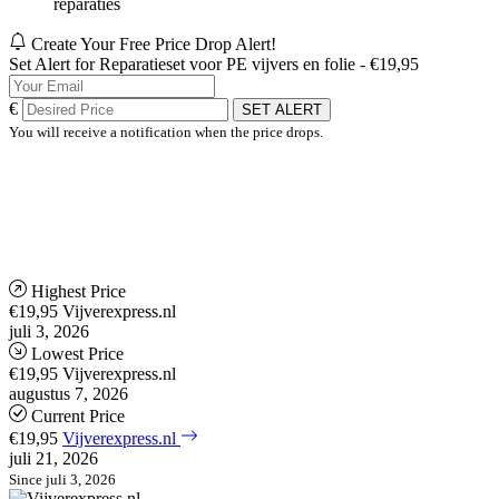
reparaties
Create Your Free Price Drop Alert!
Set Alert for Reparatieset voor PE vijvers en folie - €19,95
€
SET ALERT
You will receive a notification when the price drops.
Highest Price
€19,95
Vijverexpress.nl
juli 3, 2026
Lowest Price
€19,95
Vijverexpress.nl
augustus 7, 2026
Current Price
€19,95
Vijverexpress.nl
juli 21, 2026
Since juli 3, 2026