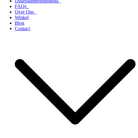
Duurzaamheidspagina
FAQs
Over Ons
Winkel
Blog
Contact