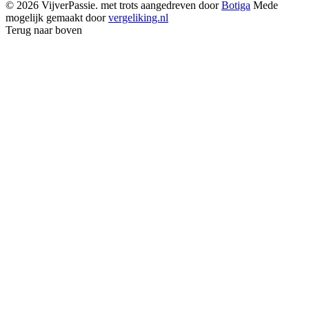
© 2026 VijverPassie. met trots aangedreven door
Botiga
Mede
mogelijk gemaakt door
vergeliking.nl
Terug naar boven