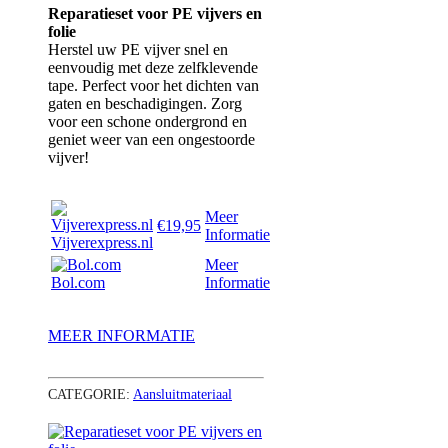
Reparatieset voor PE vijvers en
folie
Herstel uw PE vijver snel en
eenvoudig met deze zelfklevende
tape. Perfect voor het dichten van
gaten en beschadigingen. Zorg
voor een schone ondergrond en
geniet weer van een ongestoorde
vijver!
Meer
€19,95
Informatie
Vijverexpress.nl
Meer
Bol.com
Informatie
MEER INFORMATIE
CATEGORIE:
Aansluitmateriaal