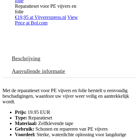
Reparatieset voor PE vijvers en
folie
€19,95 at Vijverexpress.nl
View
Price at Bol.com
Beschrijving
Aanvullende informatie
Met de reparatieset voor PE vijvers en folie herstelt u eenvoudig
beschadigingen, waardoor uw vijver weer veilig en aantrekkelijk
wordt.
Prijs:
19.95 EUR
Type:
Reparatieset
Materiaal:
Zelfklevende tape
Gebruik:
Schonen en repareren van PE vijvers
Voordeel:
Sterke, waterdichte oplossing voor langdurige