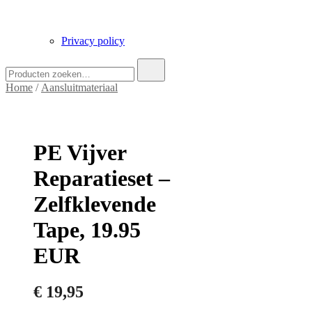
Privacy policy
Zoek
naar:
Home
/
Aansluitmateriaal
PE Vijver
Reparatieset –
Zelfklevende
Tape, 19.95
EUR
€
19,95