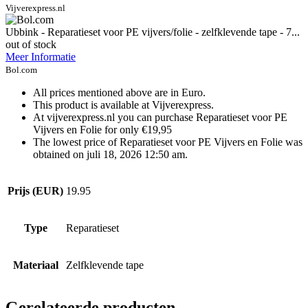
Vijverexpress.nl
Ubbink - Reparatieset voor PE vijvers/folie - zelfklevende tape - 7...
out of stock
Meer Informatie
Bol.com
All prices mentioned above are in Euro.
This product is available at Vijverexpress.
At vijverexpress.nl you can purchase Reparatieset voor PE
Vijvers en Folie for only €19,95
The lowest price of Reparatieset voor PE Vijvers en Folie was
obtained on juli 18, 2026 12:50 am.
Prijs (EUR)
19.95
Type
Reparatieset
Materiaal
Zelfklevende tape
Gerelateerde producten