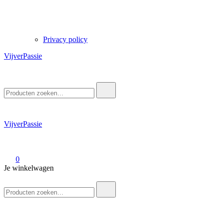
Privacy policy
VijverPassie
Zoek
naar:
VijverPassie
0
Je winkelwagen
Zoek
naar: