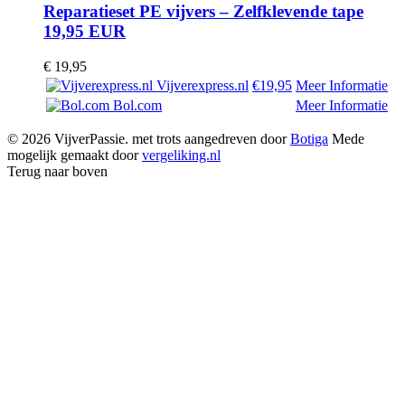
Reparatieset PE vijvers – Zelfklevende tape
19,95 EUR
€
19,95
Vijverexpress.nl
€19,95
Meer Informatie
Bol.com
Meer Informatie
© 2026 VijverPassie. met trots aangedreven door
Botiga
Mede
mogelijk gemaakt door
vergeliking.nl
Terug naar boven