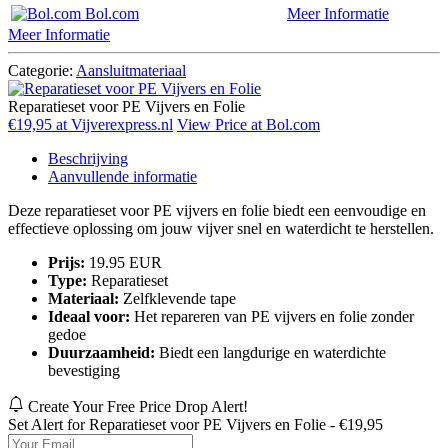
Bol.com
Meer Informatie
Meer Informatie
Categorie:
Aansluitmateriaal
Reparatieset voor PE Vijvers en Folie
€19,95 at Vijverexpress.nl
View Price at Bol.com
Beschrijving
Aanvullende informatie
Deze reparatieset voor PE vijvers en folie biedt een eenvoudige en
effectieve oplossing om jouw vijver snel en waterdicht te herstellen.
Prijs:
19.95 EUR
Type:
Reparatieset
Materiaal:
Zelfklevende tape
Ideaal voor:
Het repareren van PE vijvers en folie zonder
gedoe
Duurzaamheid:
Biedt een langdurige en waterdichte
bevestiging
Create Your Free Price Drop Alert!
Set Alert for Reparatieset voor PE Vijvers en Folie - €19,95