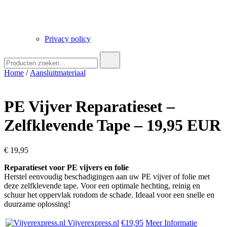
Privacy policy
Zoek
naar:
Home
/
Aansluitmateriaal
PE Vijver Reparatieset –
Zelfklevende Tape – 19,95 EUR
€
19,95
Reparatieset voor PE vijvers en folie
Herstel eenvoudig beschadigingen aan uw PE vijver of folie met
deze zelfklevende tape. Voor een optimale hechting, reinig en
schuur het oppervlak rondom de schade. Ideaal voor een snelle en
duurzame oplossing!
Vijverexpress.nl
€19,95
Meer Informatie