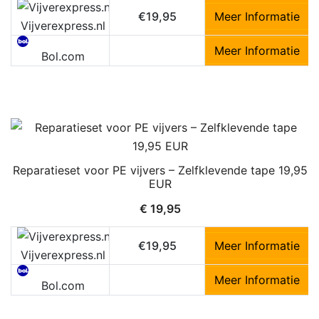
€19,95
Meer Informatie
Vijverexpress.nl
Meer Informatie
Bol.com
Reparatieset voor PE vijvers – Zelfklevende tape 19,95
EUR
€
19,95
€19,95
Meer Informatie
Vijverexpress.nl
Meer Informatie
Bol.com