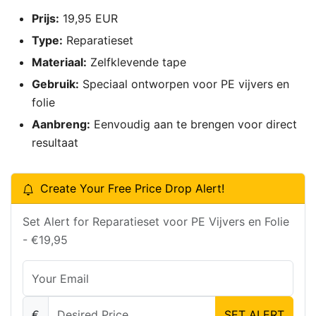
Prijs:
19,95 EUR
Type:
Reparatieset
Materiaal:
Zelfklevende tape
Gebruik:
Speciaal ontworpen voor PE vijvers en
folie
Aanbreng:
Eenvoudig aan te brengen voor direct
resultaat
Create Your Free Price Drop Alert!
Set Alert for Reparatieset voor PE Vijvers en Folie
- €19,95
€
SET ALERT