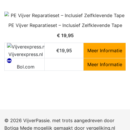
PE Vijver Reparatieset – Inclusief Zelfklevende Tape
€
19,95
€19,95
Meer Informatie
Vijverexpress.nl
Meer Informatie
Bol.com
© 2026 VijverPassie. met trots aangedreven door
Botiga
Mede mogelijk gemaakt door
vergeliking.nl