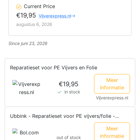
Current Price
€19,95
Vijverexpress.nl
augustus 6, 2026
Since juni 23, 2026
Reparatieset voor PE Vijvers en Folie
Meer
€19,95
Informatie
in stock
Vijverexpress.nl
Ubbink - Reparatieset voor PE vijvers/folie -
zelfklevende tape - 7...
Meer
Informatie
out of stock