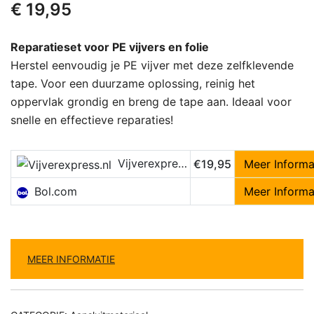
€
19,95
Reparatieset voor PE vijvers en folie
Herstel eenvoudig je PE vijver met deze zelfklevende
tape. Voor een duurzame oplossing, reinig het
oppervlak grondig en breng de tape aan. Ideaal voor
snelle en effectieve reparaties!
Vijverexpress.nl
€19,95
Meer Informa
Bol.com
Meer Informa
MEER INFORMATIE