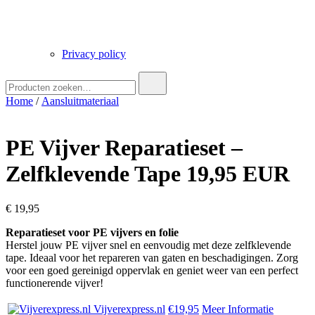
Privacy policy
Zoek
naar:
Home
/
Aansluitmateriaal
PE Vijver Reparatieset –
Zelfklevende Tape 19,95 EUR
€
19,95
Reparatieset voor PE vijvers en folie
Herstel jouw PE vijver snel en eenvoudig met deze zelfklevende
tape. Ideaal voor het repareren van gaten en beschadigingen. Zorg
voor een goed gereinigd oppervlak en geniet weer van een perfect
functionerende vijver!
Vijverexpress.nl
€19,95
Meer Informatie