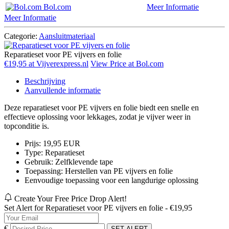
Bol.com
Meer Informatie
Meer Informatie
Categorie:
Aansluitmateriaal
Reparatieset voor PE vijvers en folie
€19,95 at Vijverexpress.nl
View Price at Bol.com
Beschrijving
Aanvullende informatie
Deze reparatieset voor PE vijvers en folie biedt een snelle en
effectieve oplossing voor lekkages, zodat je vijver weer in
topconditie is.
Prijs: 19,95 EUR
Type: Reparatieset
Gebruik: Zelfklevende tape
Toepassing: Herstellen van PE vijvers en folie
Eenvoudige toepassing voor een langdurige oplossing
Create Your Free Price Drop Alert!
Set Alert for Reparatieset voor PE vijvers en folie - €19,95
€
SET ALERT