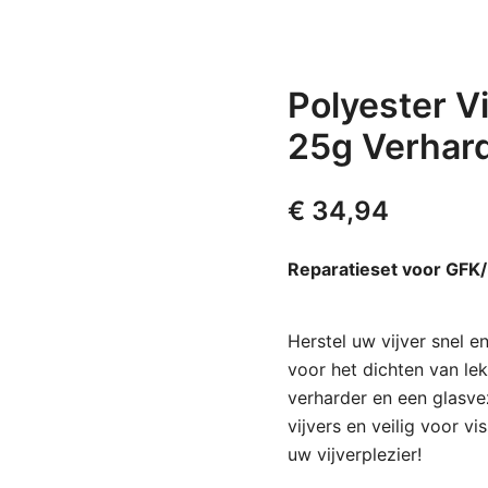
Polyester V
25g Verhar
€
34,94
Reparatieset voor GFK/
Herstel uw vijver snel e
voor het dichten van lek
verharder en een glasv
vijvers en veilig voor v
uw vijverplezier!