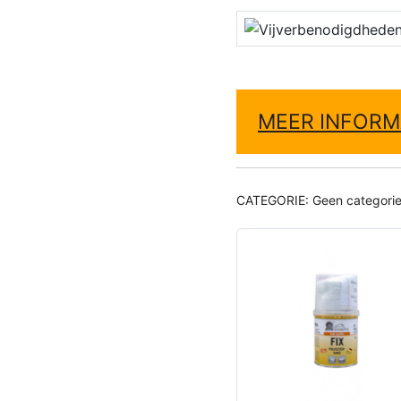
MEER INFORM
CATEGORIE:
Geen categori