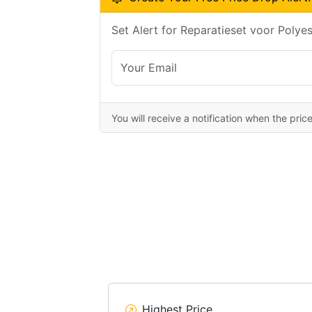
Set Alert for Reparatieset voor Polye
You will receive a notification when the pric
Highest Price