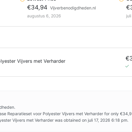
€34,94
€
Vijverbenodigdheden.nl
augustus 6, 2026
jul
€
lyester Vijvers met Verharder
gdheden.
se Reparatieset voor Polyester Vijvers met Verharder for only €34,
yester Vijvers met Verharder was obtained on juli 17, 2026 6:18 pm.