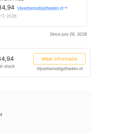
34,94
Vijverbenodigdheden.nl
i 17, 2026
Since juni 26, 2026
34,94
Meer Informatie
in stock
Vijverbenodigdheden.nl
94