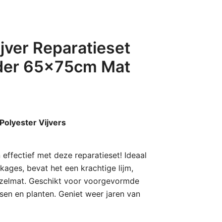
ijver Reparatieset
der 65x75cm Mat
Polyester Vijvers
n effectief met deze reparatieset! Ideaal
kages, bevat het een krachtige lijm,
ezelmat. Geschikt voor voorgevormde
issen en planten. Geniet weer jaren van