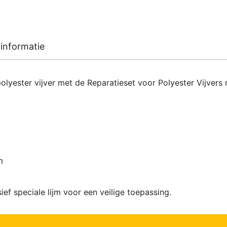
informatie
lyester vijver met de Reparatieset voor Polyester Vijvers
m
ief speciale lijm voor een veilige toepassing.