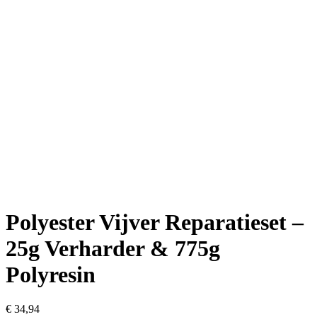
Polyester Vijver Reparatieset –
25g Verharder & 775g
Polyresin
€
34,94