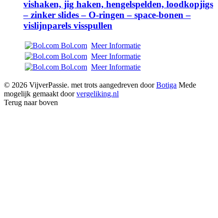
vishaken, jig haken, hengelspelden, loodkopjigs
– zinker slides – O-ringen – space-bonen –
vislijnparels visspullen
Bol.com
Meer Informatie
Bol.com
Meer Informatie
Bol.com
Meer Informatie
© 2026 VijverPassie. met trots aangedreven door
Botiga
Mede
mogelijk gemaakt door
vergeliking.nl
Terug naar boven