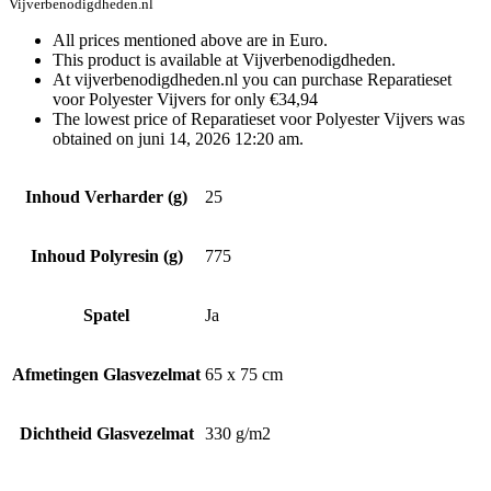
Vijverbenodigdheden.nl
All prices mentioned above are in Euro.
This product is available at Vijverbenodigdheden.
At vijverbenodigdheden.nl you can purchase Reparatieset
voor Polyester Vijvers for only €34,94
The lowest price of Reparatieset voor Polyester Vijvers was
obtained on juni 14, 2026 12:20 am.
Inhoud Verharder (g)
25
Inhoud Polyresin (g)
775
Spatel
Ja
Afmetingen Glasvezelmat
65 x 75 cm
Dichtheid Glasvezelmat
330 g/m2