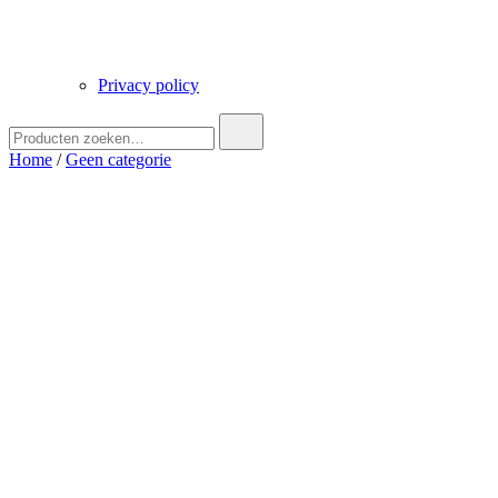
Privacy policy
Zoek
naar:
Home
/
Geen categorie