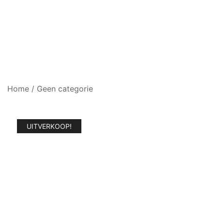
Home
/
Geen categorie
UITVERKOOP!