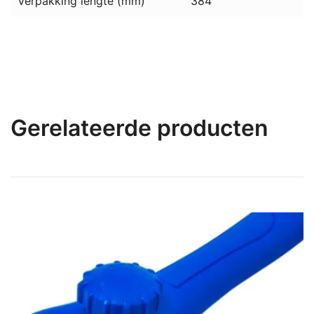
Verpakking lengte (mm)
384
Gerelateerde producten