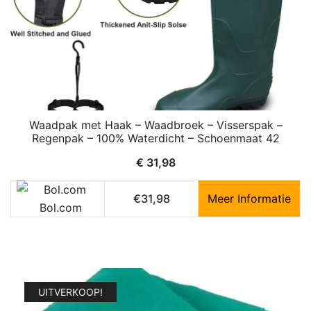
Waadpak met Haak – Waadbroek – Visserspak –
Regenpak – 100% Waterdicht – Schoenmaat 42
€
31,98
€31,98
Meer Informatie
Bol.com
UITVERKOOP!