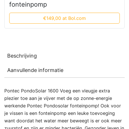
fonteinpomp
€149,00 at Bol.com
Beschrijving
Aanvullende informatie
Pontec PondoSolar 1600 Voeg een vleugje extra
plezier toe aan je vijver met de op zonne-energie
werkende Pontec Pondosolar fonteinpomp! Ook voor
je vissen is een fonteinpomp een leuke toevoeging
want doordat het water meer beweegt is er ook meer
zuurstof en zijn er minder bacteriën. Gezonder leven in