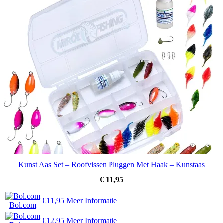
Kunst Aas Set – Roofvissen Pluggen Met Haak – Kunstaas
€
11,95
€11,95
Meer Informatie
Bol.com
€12,95
Meer Informatie