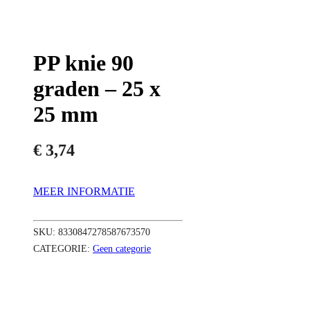
PP knie 90
graden – 25 x
25 mm
€
3,74
MEER INFORMATIE
SKU:
8330847278587673570
CATEGORIE:
Geen categorie