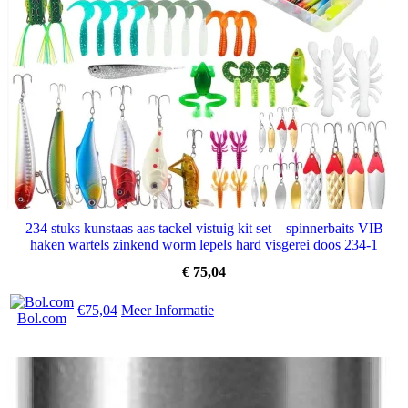
234 stuks kunstaas aas tackel vistuig kit set – spinnerbaits VIB
haken wartels zinkend worm lepels hard visgerei doos 234-1
€
75,04
€75,04
Meer Informatie
Bol.com