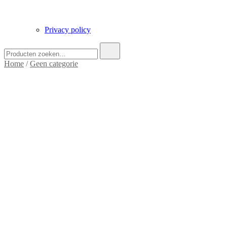
Privacy policy
Zoek
naar:
Home
/
Geen categorie