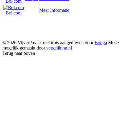
Bol.com
Meer Informatie
Bol.com
© 2026 VijverPassie. met trots aangedreven door
Botiga
Mede
mogelijk gemaakt door
vergeliking.nl
Terug naar boven