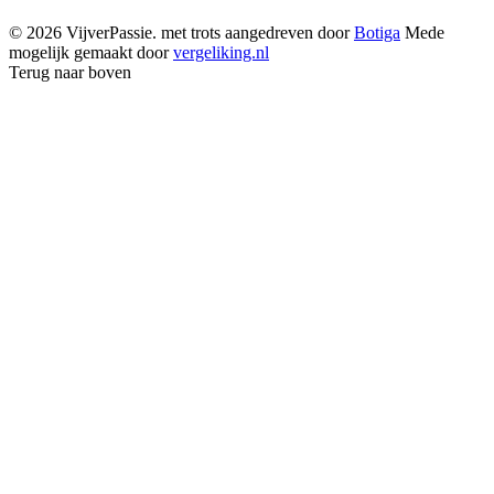
© 2026 VijverPassie. met trots aangedreven door
Botiga
Mede
mogelijk gemaakt door
vergeliking.nl
Terug naar boven