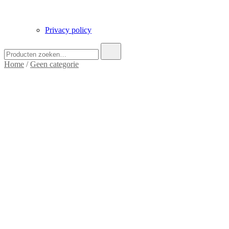
Privacy policy
Zoek
naar:
Home
/
Geen categorie