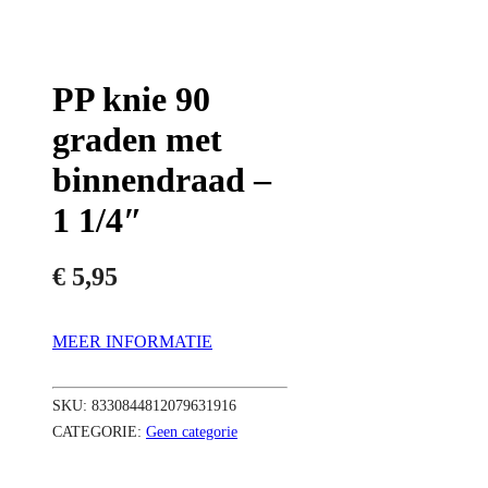
PP knie 90
graden met
binnendraad –
1 1/4″
€
5,95
MEER INFORMATIE
SKU:
8330844812079631916
CATEGORIE:
Geen categorie