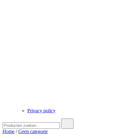
Privacy policy
Zoek
naar:
Home
/
Geen categorie