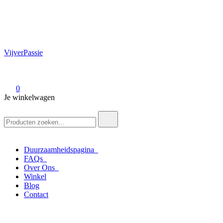
VijverPassie
0
Je winkelwagen
Zoek
naar:
Duurzaamheidspagina
FAQs
Over Ons
Winkel
Blog
Contact