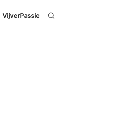
VijverPassie