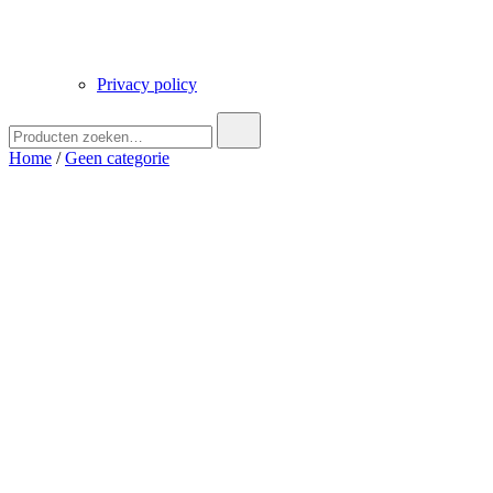
Privacy policy
Zoek
naar:
Home
/
Geen categorie