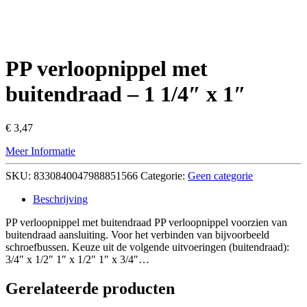
PP verloopnippel met
buitendraad – 1 1/4″ x 1″
€
3,47
Meer Informatie
SKU:
8330840047988851566
Categorie:
Geen categorie
Beschrijving
PP verloopnippel met buitendraad PP verloopnippel voorzien van
buitendraad aansluiting. Voor het verbinden van bijvoorbeeld
schroefbussen. Keuze uit de volgende uitvoeringen (buitendraad):
3/4″ x 1/2″ 1″ x 1/2″ 1″ x 3/4″…
Gerelateerde producten