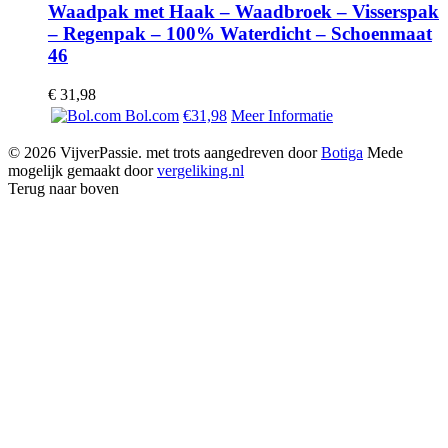
Waadpak met Haak – Waadbroek – Visserspak
– Regenpak – 100% Waterdicht – Schoenmaat
46
€
31,98
Bol.com
€31,98
Meer Informatie
© 2026 VijverPassie. met trots aangedreven door
Botiga
Mede
mogelijk gemaakt door
vergeliking.nl
Terug naar boven