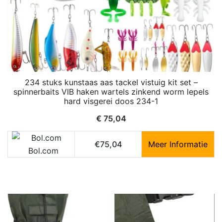
234 stuks kunstaas aas tackel vistuig kit set –
spinnerbaits VIB haken wartels zinkend worm lepels
hard visgerei doos 234-1
€
75,04
€75,04
Meer Informatie
Bol.com