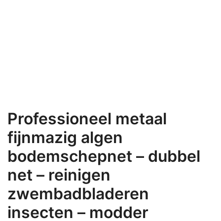
Professioneel metaal
fijnmazig algen
bodemschepnet – dubbel
net – reinigen
zwembadbladeren
insecten – modder