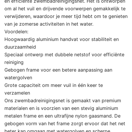
en efficiënte zwembadreinigingsnet. Het is ontworpen
om al het vuil en drijvende voorwerpen gemakkelijk te
verwijderen, waardoor je meer tijd hebt om te genieten
van je zomerse activiteiten in het water.
Voordelen:
Hoogwaardig aluminium handvat voor stabiliteit en
duurzaamheid
Speciaal ontwerp met dubbele netstof voor efficiënte
reiniging
Gebogen frame voor een betere aanpassing aan
watergolven
Grote capaciteit om meer vuil in één keer te
verzamelen
Ons zwembadreinigingsnet is gemaakt van premium
materialen en is voorzien van een stevig aluminium
metalen frame en een ultrafijne nylon gaasmand. De
gebogen vorm van het frame zorgt ervoor dat het net
beter kan omgaan met watergolven en scherpe