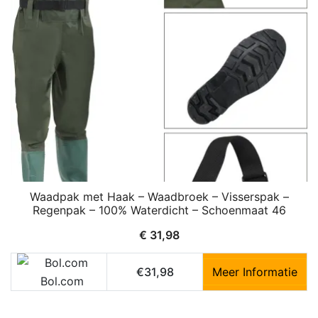
Waadpak met Haak – Waadbroek – Visserspak –
Regenpak – 100% Waterdicht – Schoenmaat 46
€
31,98
€31,98
Meer Informatie
Bol.com