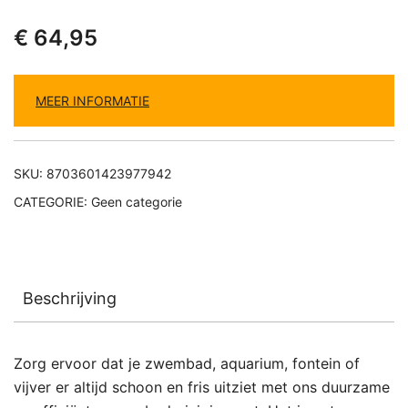
€
64,95
MEER INFORMATIE
SKU:
8703601423977942
CATEGORIE:
Geen categorie
Beschrijving
Zorg ervoor dat je zwembad, aquarium, fontein of
vijver er altijd schoon en fris uitziet met ons duurzame