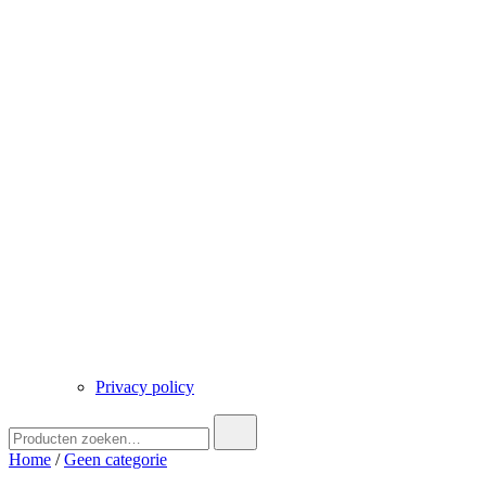
Privacy policy
Zoek
naar:
Home
/
Geen categorie