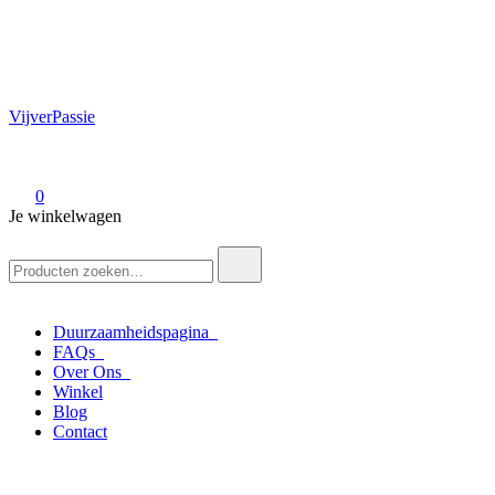
VijverPassie
0
Je winkelwagen
Zoek
naar:
Duurzaamheidspagina
FAQs
Over Ons
Winkel
Blog
Contact