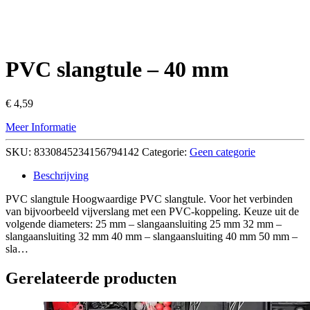
PVC slangtule – 40 mm
€
4,59
Meer Informatie
SKU:
8330845234156794142
Categorie:
Geen categorie
Beschrijving
PVC slangtule Hoogwaardige PVC slangtule. Voor het verbinden
van bijvoorbeeld vijverslang met een PVC-koppeling. Keuze uit de
volgende diameters: 25 mm – slangaansluiting 25 mm 32 mm –
slangaansluiting 32 mm 40 mm – slangaansluiting 40 mm 50 mm –
sla…
Gerelateerde producten