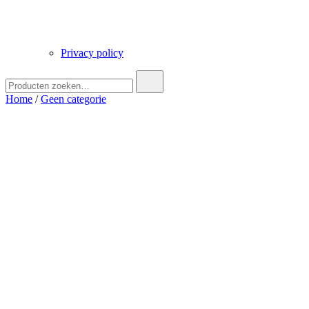
Privacy policy
Zoek
naar:
Home
/
Geen categorie